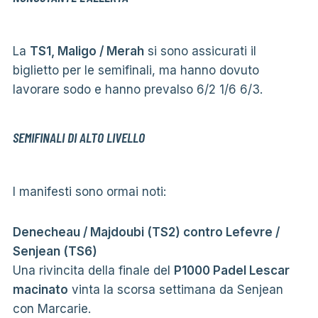
La
TS1, Maligo / Merah
si sono assicurati il ​​
biglietto per le semifinali, ma hanno dovuto
lavorare sodo e hanno prevalso 6/2 1/6 6/3.
SEMIFINALI DI ALTO LIVELLO
I manifesti sono ormai noti:
Denecheau / Majdoubi (TS2) contro Lefevre /
Senjean (TS6)
Una rivincita della finale del
P1000 Padel Lescar
macinato
vinta la scorsa settimana da Senjean
con Marcarie.