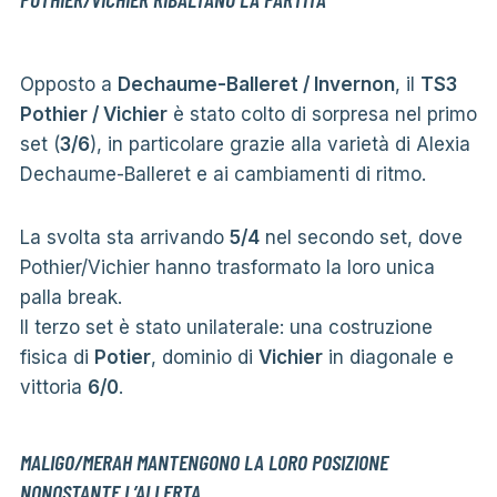
Opposto a
Dechaume-Balleret / Invernon
, il
TS3
Pothier / Vichier
è stato colto di sorpresa nel primo
set (
3/6
), in particolare grazie alla varietà di Alexia
Dechaume-Balleret e ai cambiamenti di ritmo.
La svolta sta arrivando
5/4
nel secondo set, dove
Pothier/Vichier hanno trasformato la loro unica
palla break.
Il terzo set è stato unilaterale: una costruzione
fisica di
Potier
, dominio di
Vichier
in diagonale e
vittoria
6/0
.
MALIGO/MERAH MANTENGONO LA LORO POSIZIONE
NONOSTANTE L’ALLERTA