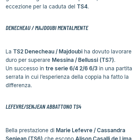
eccezione per la caduta del
TS4
.
DENECHEAU / MAJDOUBI MENTALMENTE
La
TS2 Denecheau / Majdoubi
ha dovuto lavorare
duro per superare
Messina / Bellussi (TS7)
.
Un successo in
tre serie 6/4 2/6 6/3
in una partita
serrata in cui l’esperienza della coppia ha fatto la
differenza.
LEFEVRE/SENJEAN ABBATTONO TS4
Bella prestazione di
Marie Lefevre / Cassandra
Senjean (TS6)
che escono
Alison Casalli de Lima