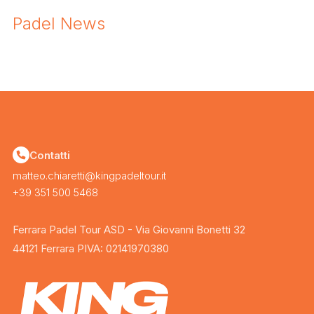
Padel News
Contatti
matteo.chiaretti@kingpadeltour.it
+39 351 500 5468
Ferrara Padel Tour ASD - Via Giovanni Bonetti 32
44121 Ferrara PIVA: 02141970380