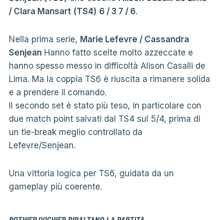
/ Clara Mansart (TS4)
6 / 3 7 / 6
.
Nella prima serie,
Marie Lefevre / Cassandra
Senjean
Hanno fatto scelte molto azzeccate e
hanno spesso messo in difficoltà Alison Casalli de
Lima. Ma la coppia TS6 è riuscita a rimanere solida
e a prendere il comando.
Il secondo set è stato più teso, in particolare con
due match point salvati dal TS4 sul 5/4, prima di
un tie-break meglio controllato da
Lefevre/Senjean.
Una vittoria logica per TS6, guidata da un
gameplay più coerente.
POTHIER/VICHIER RIBALTANO LA PARTITA