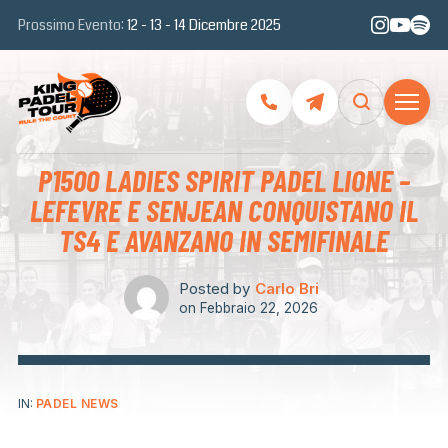
Prossimo Evento:
12 - 13 - 14 Dicembre 2025
P1500 LADIES SPIRIT PADEL LIONE –
LEFEVRE E SENJEAN CONQUISTANO IL
TS4 E AVANZANO IN SEMIFINALE
Posted by
Carlo Bri
on
Febbraio 22, 2026
IN:
PADEL NEWS