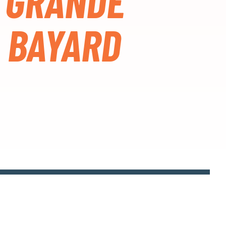
 GRANDE
 BAYARD