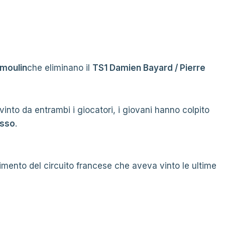
moulin
che eliminano il
TS1 Damien Bayard / Pierre
into da entrambi i giocatori, i giovani hanno colpito
esso
.
imento del circuito francese che aveva vinto le ultime