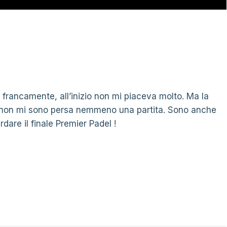
 francamente, all’inizio non mi piaceva molto. Ma la
a non mi sono persa nemmeno una partita. Sono anche
dare il finale Premier Padel !