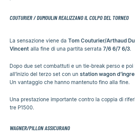
COUTURIER / DUMOULIN REALIZZANO IL COLPO DEL TORNEO
La sensazione viene da
Tom Couturier/Arthaud Du
Vincent
alla fine di una partita serrata
7/6 6/7 6/3
.
Dopo due set combattuti e un tie-break perso e poi v
all’inizio del terzo set con un
station wagon d’ingr
Un vantaggio che hanno mantenuto fino alla fine.
Una prestazione importante contro la coppia di rifer
tre P1500.
WAGNER/PILLON ASSICURANO