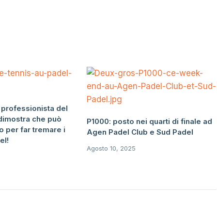
professionista del
 dimostra che può
P1000: posto nei quarti di finale ad
o per far tremare i
Agen Padel Club e Sud Padel
el!
Agosto 10, 2025