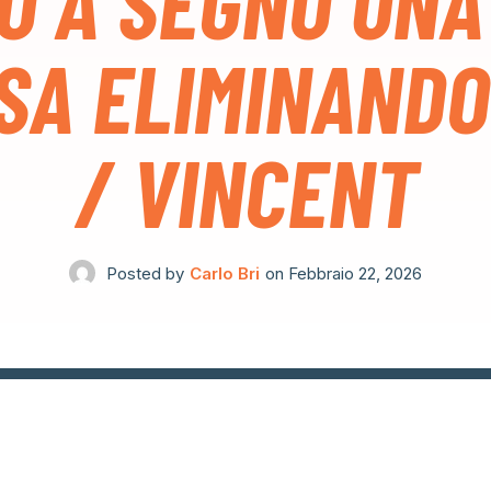
O A SEGNO UNA
SA ELIMINANDO
/ VINCENT
Posted by
Carlo Bri
on
Febbraio 22, 2026