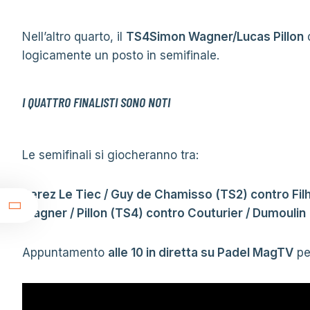
Nell’altro quarto, il
TS4Simon Wagner/Lucas Pillon
logicamente un posto in semifinale.
I QUATTRO FINALISTI SONO NOTI
Le semifinali si giocheranno tra:
t
Perez Le Tiec / Guy de Chamisso (TS2) contro Fil
Wagner / Pillon (TS4) contro Couturier / Dumoulin
Appuntamento
alle 10 in diretta su Padel MagTV
pe