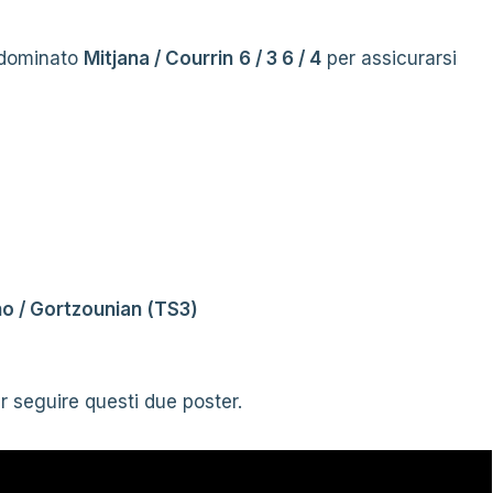
dominato
Mitjana / Courrin
6 / 3 6 / 4
per assicurarsi
ho / Gortzounian (TS3)
r seguire questi due poster.