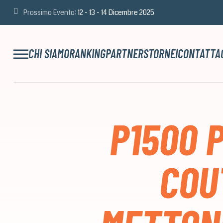
Prossimo Evento:
12 - 13 - 14 Dicembre 2025
CHI SIAMO
RANKING
PARTNERS
TORNEI
CONTATTA
P1500 
COU