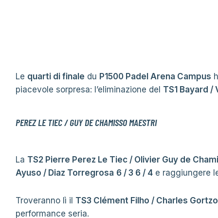
Le
quarti di finale
du
P1500 Padel Arena Campus
h
piacevole sorpresa: l’eliminazione del
TS1 Bayard / 
PEREZ LE TIEC / GUY DE CHAMISSO MAESTRI
La
TS2 Pierre Perez Le Tiec / Olivier Guy de Cham
Ayuso / Diaz Torregrosa
6 / 3 6 / 4
e raggiungere le
Troveranno lì il
TS3 Clément Filho / Charles Gortz
performance seria.