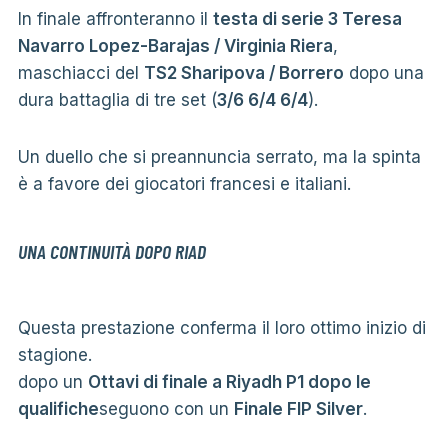
In finale affronteranno il
testa di serie 3 Teresa
Navarro Lopez-Barajas / Virginia Riera
,
maschiacci del
TS2 Sharipova / Borrero
dopo una
dura battaglia di tre set (
3/6 6/4 6/4
).
Un duello che si preannuncia serrato, ma la spinta
è a favore dei giocatori francesi e italiani.
UNA CONTINUITÀ DOPO RIAD
Questa prestazione conferma il loro ottimo inizio di
stagione.
dopo un
Ottavi di finale a Riyadh P1 dopo le
qualifiche
seguono con un
Finale FIP Silver
.