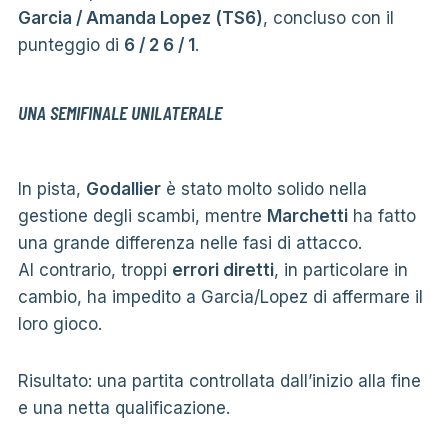
Garcia / Amanda Lopez (TS6)
, concluso con il
punteggio di
6 / 2 6 / 1
.
UNA SEMIFINALE UNILATERALE
In pista,
Godallier
è stato molto solido nella
gestione degli scambi, mentre
Marchetti
ha fatto
una grande differenza nelle fasi di attacco.
Al contrario, troppi
errori diretti
, in particolare in
cambio, ha impedito a Garcia/Lopez di affermare il
loro gioco.
Risultato: una partita controllata dall’inizio alla fine
e una netta qualificazione.