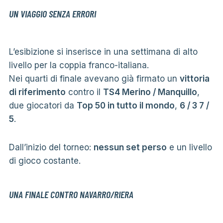
UN VIAGGIO SENZA ERRORI
L’esibizione si inserisce in una settimana di alto
livello per la coppia franco-italiana.
Nei quarti di finale avevano già firmato un
vittoria
di riferimento
contro il
TS4 Merino / Manquillo
,
due giocatori da
Top 50 in tutto il mondo
,
6 / 3 7 /
5
.
Dall’inizio del torneo:
nessun set perso
e un livello
di gioco costante.
UNA FINALE CONTRO NAVARRO/RIERA