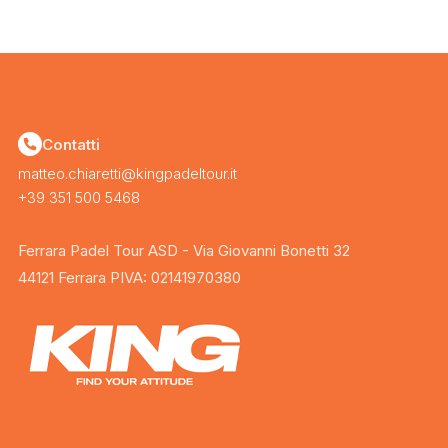
Contatti
matteo.chiaretti@kingpadeltour.it
+39 351 500 5468
Ferrara Padel Tour ASD - Via Giovanni Bonetti 32
44121 Ferrara PIVA: 02141970380