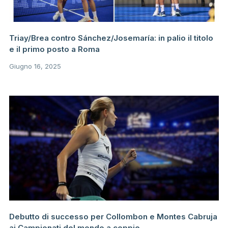
Triay/Brea contro Sánchez/Josemaría: in palio il titolo
e il primo posto a Roma
Giugno 16, 2025
Debutto di successo per Collombon e Montes Cabruja
ai Campionati del mondo a coppie