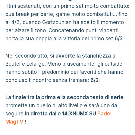
ritmi sostenuti, con un primo set molto combattuto:
due break per parte, game molto combattuti… fino
al 4/3, quando Gortzounian ha scelto il momento
per alzare il tono. Concatenando punti vincenti,
porta la sua coppia alla vittoria del primo set
6/3
.
Nel secondo atto,
si avverte la stanchezza
a
Boutel e Lelarge. Meno bruscamente, gli outsider
hanno subito il predominio dei favoriti che hanno
concluso l’incontro senza tremare:
6/2
.
La finale tra la prima e la seconda testa di serie
promette un duello di alto livello e sarà uno da
seguire
in diretta dalle 14:XNUMX SU
Padel
MagTV
!