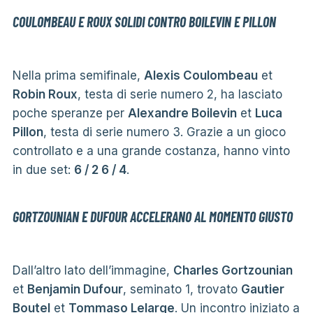
COULOMBEAU E ROUX SOLIDI CONTRO BOILEVIN E PILLON
Nella prima semifinale,
Alexis Coulombeau
et
Robin Roux
, testa di serie numero 2, ha lasciato
poche speranze per
Alexandre Boilevin
et
Luca
Pillon
, testa di serie numero 3. Grazie a un gioco
controllato e a una grande costanza, hanno vinto
in due set:
6 / 2 6 / 4
.
GORTZOUNIAN E DUFOUR ACCELERANO AL MOMENTO GIUSTO
Dall’altro lato dell’immagine,
Charles Gortzounian
et
Benjamin Dufour
, seminato 1, trovato
Gautier
Boutel
et
Tommaso Lelarge
. Un incontro iniziato a