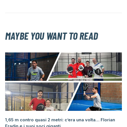
MAYBE YOU WANT TO READ
1,65 m contro quasi 2 metri: c’era una volta… Florian
Fradin e i suoi soci giganti