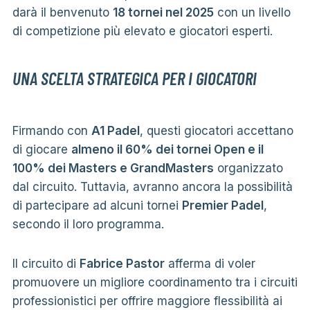
darà il benvenuto
18 tornei nel 2025
con un livello
di competizione più elevato e giocatori esperti.
UNA SCELTA STRATEGICA PER I GIOCATORI
Firmando con
A1 Padel
, questi giocatori accettano
di giocare
almeno il 60% dei tornei Open e il
100% dei Masters e GrandMasters
organizzato
dal circuito. Tuttavia, avranno ancora la possibilità
di partecipare ad alcuni tornei
Premier Padel
,
secondo il loro programma.
Il circuito di
Fabrice Pastor
afferma di voler
promuovere un migliore coordinamento tra i circuiti
professionistici per offrire maggiore flessibilità ai