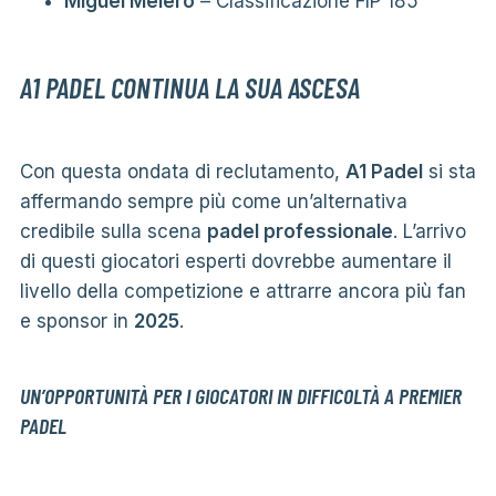
Miguel Melero
– Classificazione FIP 185
A1 PADEL CONTINUA LA SUA ASCESA
Con questa ondata di reclutamento,
A1 Padel
si sta
affermando sempre più come un’alternativa
credibile sulla scena
padel professionale
. L’arrivo
di questi giocatori esperti dovrebbe aumentare il
livello della competizione e attrarre ancora più fan
e sponsor in
2025
.
UN’OPPORTUNITÀ PER I GIOCATORI IN DIFFICOLTÀ A PREMIER
PADEL