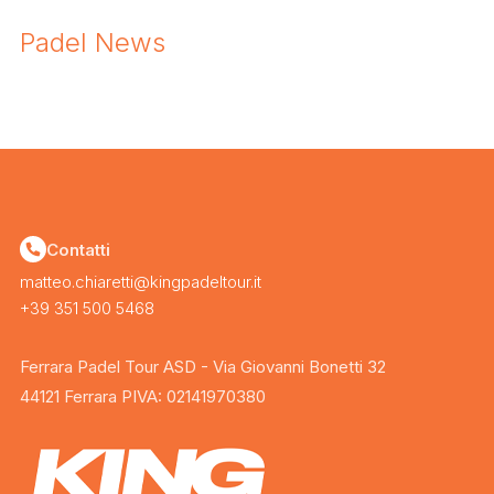
Padel News
Contatti
matteo.chiaretti@kingpadeltour.it
+39 351 500 5468
Ferrara Padel Tour ASD - Via Giovanni Bonetti 32
44121 Ferrara PIVA: 02141970380