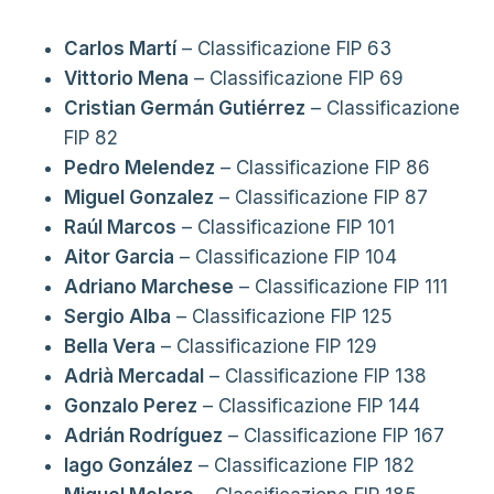
Carlos Martí
– Classificazione FIP 63
Vittorio Mena
– Classificazione FIP 69
Cristian Germán Gutiérrez
– Classificazione
FIP 82
Pedro Melendez
– Classificazione FIP 86
Miguel Gonzalez
– Classificazione FIP 87
Raúl Marcos
– Classificazione FIP 101
Aitor Garcia
– Classificazione FIP 104
Adriano Marchese
– Classificazione FIP 111
Sergio Alba
– Classificazione FIP 125
Bella Vera
– Classificazione FIP 129
Adrià Mercadal
– Classificazione FIP 138
Gonzalo Perez
– Classificazione FIP 144
Adrián Rodríguez
– Classificazione FIP 167
Iago González
– Classificazione FIP 182