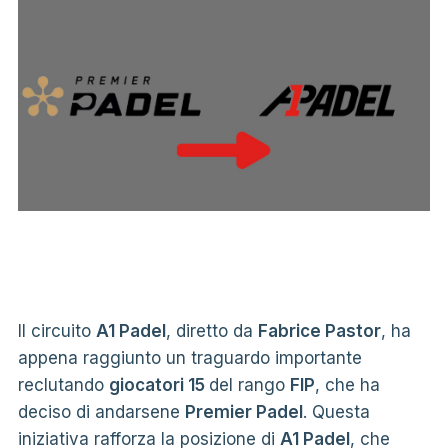
Il circuito
A1 Padel
, diretto da
Fabrice Pastor
, ha
appena raggiunto un traguardo importante
reclutando
giocatori 15
del rango
FIP
, che ha
deciso di andarsene
Premier Padel
. Questa
iniziativa rafforza la posizione di
A1 Padel
, che