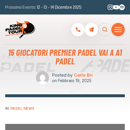
Prossimo Evento:
12 - 13 - 14 Dicembre 2025
15 GIOCATORI PREMIER PADEL VAI A A1
PADEL
Posted by
Carlo Bri
on
Febbraio 19, 2025
IN:
PADEL NEWS