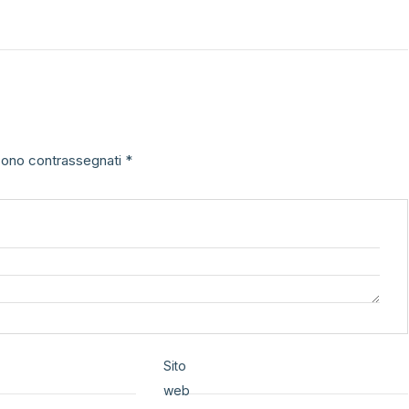
 sono contrassegnati
*
Sito
web