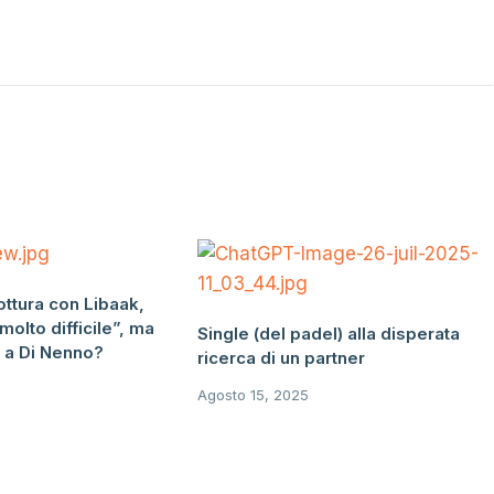
ottura con Libaak,
olto difficile”, ma
Single (del padel) alla disperata
 a Di Nenno?
ricerca di un partner
Agosto 15, 2025