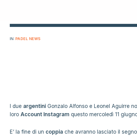
IN:
PADEL NEWS
I due
argentini
Gonzalo Alfonso e Leonel Aguirre n
loro
Account Instagram
questo mercoledì 11 giugn
E’ la fine di un
coppia
che avranno lasciato il segno