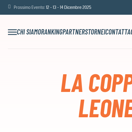
Prossimo Evento:
12 - 13 - 14 Dicembre 2025
CHI SIAMO
RANKING
PARTNERS
TORNEI
CONTATTA
LA COPP
LEONE