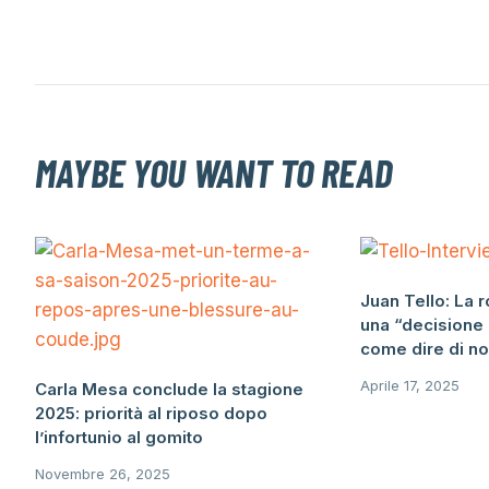
MAYBE YOU WANT TO READ
Juan Tello: La r
una “decisione m
come dire di no
Aprile 17, 2025
Carla Mesa conclude la stagione
2025: priorità al riposo dopo
l’infortunio al gomito
Novembre 26, 2025