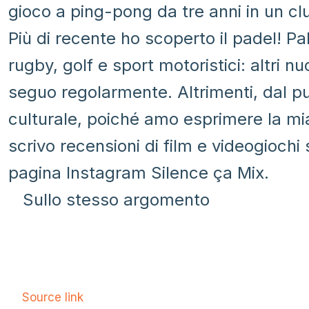
gioco a ping-pong da tre anni in un cl
Più di recente ho scoperto il padel! Pa
rugby, golf e sport motoristici: altri n
seguo regolarmente. Altrimenti, dal pu
culturale, poiché amo esprimere la mi
scrivo recensioni di film e videogiochi 
pagina Instagram Silence ça Mix.
Sullo stesso argomento
Source link