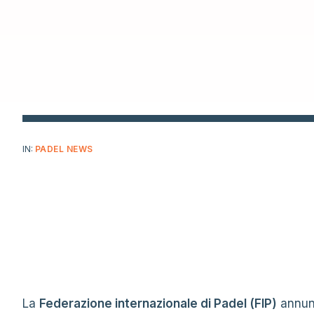
IN:
PADEL NEWS
La
Federazione internazionale di Padel (FIP)
annunc