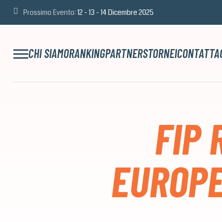
Prossimo Evento:
12 - 13 - 14 Dicembre 2025
CHI SIAMO
RANKING
PARTNERS
TORNEI
CONTATTA
FIP 
EUROPE