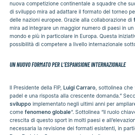
nuova competizione continentale a squadre che suc
di sviluppo mira ad adattare il formato del torneo 
delle nazioni europee. Grazie alla collaborazione di
mira ad integrare un maggior numero di paesi in un
mondo e più in particolare in Europa. Questa iniziati
possibilità di competere a livello internazionale sott
UN NUOVO FORMATO PER L’ESPANSIONE INTERNAZIONALE
Il Presidente della FIP,
Luigi Carraro
, sottolinea che 
padel e una risposta alla crescente domanda.” Second
sviluppo
implementato negli ultimi anni per ampliar
come
fenomeno globale
“. Sottolinea “il ruolo chiav
crescita di questo sport in molti paesi e all’elevazio
necessaria la revisione dei formati esistenti, in parti