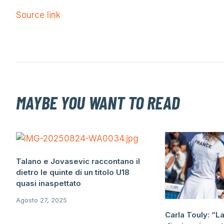
Source link
MAYBE YOU WANT TO READ
Talano e Jovasevic raccontano il
dietro le quinte di un titolo U18
quasi inaspettato
Agosto 27, 2025
Carla Touly: “L