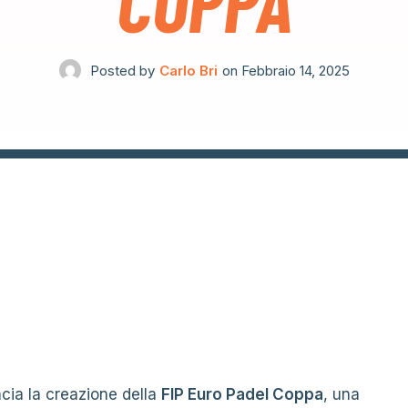
COPPA
Posted by
Carlo Bri
on
Febbraio 14, 2025
ia la creazione della
FIP Euro Padel Coppa
, una