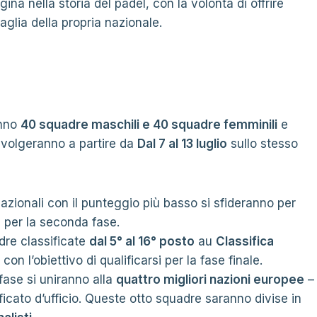
a nella storia del padel, con la volontà di offrire
glia della propria nazionale.
anno
40 squadre maschili e 40 squadre femminili
e
 svolgeranno a partire da
Dal 7 al 13 luglio
sullo stesso
azionali con il punteggio più basso si sfideranno per
e
per la seconda fase.
dre classificate
dal 5° al 16° posto
au
Classifica
n l’obiettivo di qualificarsi per la fase finale.
fase si uniranno alla
quattro migliori nazioni europee
–
ficato d’ufficio. Queste otto squadre saranno divise in