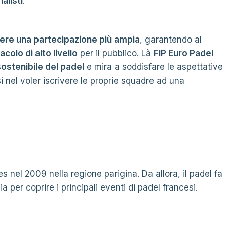
alisti
.
re una partecipazione più ampia
, garantendo al
colo di alto livello
per il pubblico. Là
FIP Euro Padel
ostenibile del padel
e mira a soddisfare le aspettative
 nel voler iscrivere le proprie squadre ad una
s nel 2009 nella regione parigina. Da allora, il padel fa
a per coprire i principali eventi di padel francesi.