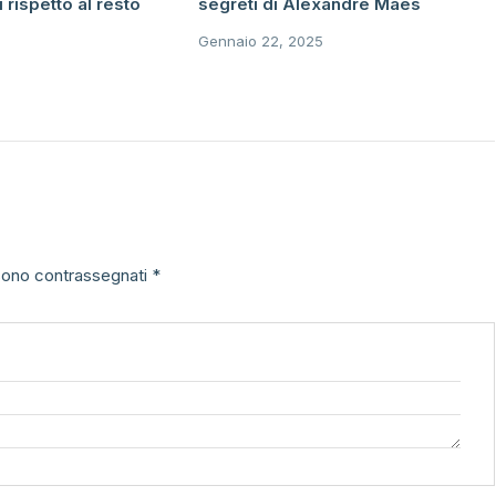
i rispetto al resto
segreti di Alexandre Maes
Gennaio 22, 2025
 sono contrassegnati
*