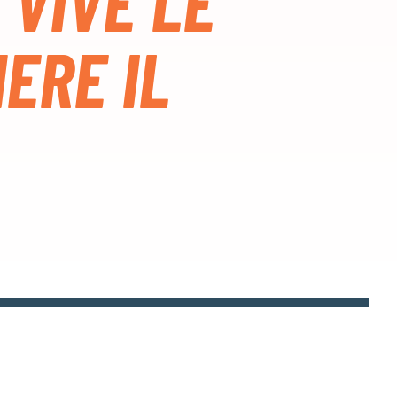
 VIVE LE
ERE IL