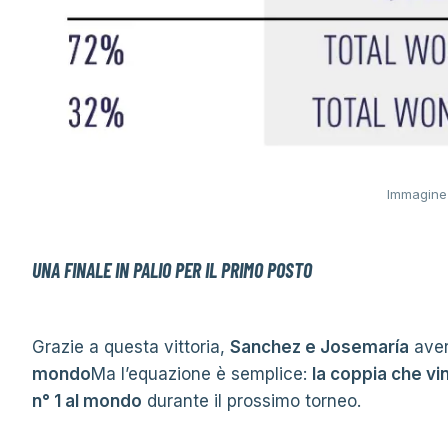
Immagine
UNA FINALE IN PALIO PER IL PRIMO POSTO
Grazie a questa vittoria,
Sanchez e Josemaría
aver
mondo
Ma l’equazione è semplice:
la coppia che vin
n° 1 al mondo
durante il prossimo torneo.