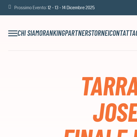
Prossimo Evento:
12 - 13 - 14 Dicembre 2025
CHI SIAMO
RANKING
PARTNERS
TORNEI
CONTATTA
TARRA
JOSE