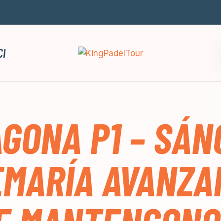
CI
GONA P1 – SÁN
MARÍA AVANZA