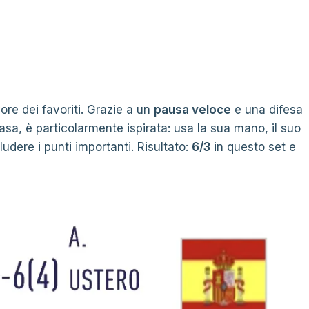
ore dei favoriti. Grazie a un
pausa veloce
e una difesa
casa, è particolarmente ispirata: usa la sua mano, il suo
udere i punti importanti. Risultato:
6/3
in questo set e