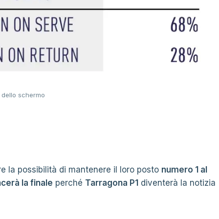
 dello schermo
e la possibilità di mantenere il loro posto
numero 1 al
cerà la finale
perché
Tarragona P1
diventerà la notizia