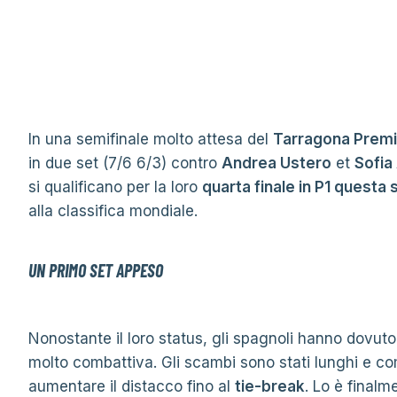
In una semifinale molto attesa del
Tarragona Premi
in due set (7/6 6/3) contro
Andrea Ustero
et
Sofia
si qualificano per la loro
quarta finale in P1 questa
alla classifica mondiale.
UN PRIMO SET APPESO
Nonostante il loro status, gli spagnoli hanno dovuto
molto combattiva. Gli scambi sono stati lunghi e co
aumentare il distacco fino al
tie-break
. Lo è final