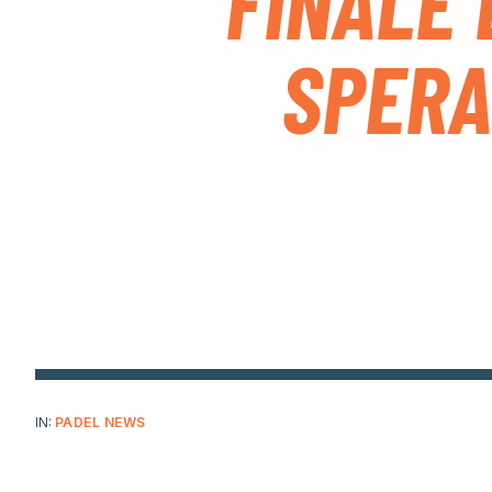
FINALE 
SPERA
IN:
PADEL NEWS