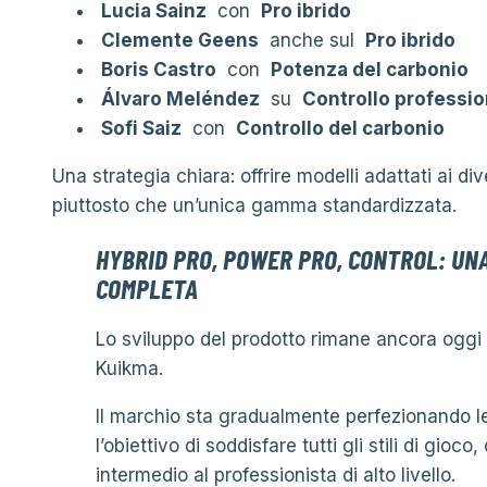
Lucia Sainz
con
Pro ibrido
Clemente Geens
anche sul
Pro ibrido
Boris Castro
con
Potenza del carbonio
Álvaro Meléndez
su
Controllo professio
Sofi Saiz
con
Controllo del carbonio
Una strategia chiara: offrire modelli adattati ai dive
piuttosto che un’unica gamma standardizzata.
HYBRID PRO, POWER PRO, CONTROL: UN
COMPLETA
Lo sviluppo del prodotto rimane ancora oggi 
Kuikma.
Il marchio sta gradualmente perfezionando l
l’obiettivo di soddisfare tutti gli stili di gioco,
intermedio al professionista di alto livello.