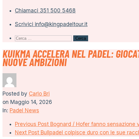
Chiamaci
351 500 5468
Scrivici
info@kingpadeltour.it
Ricerca
per:
KUIKMA ACCELERA NEL PADEL: GIOCAT
NUOVE AMBIZIONI
Posted by
Carlo Bri
on
Maggio 14, 2026
In:
Padel News
Previous Post
Bognard / Hofer fanno sensazione 
Next Post
Bullpadel colpisce duro con le sue racc