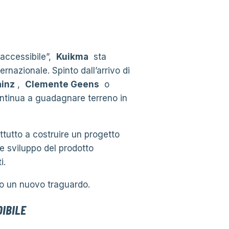
accessibile”,
Kuikma
sta
rnazionale. Spinto dall’arrivo di
ainz
,
Clemente Geens
o
tinua a guadagnare terreno in
attutto a costruire un progetto
 e sviluppo del prodotto
i.
o un nuovo traguardo.
IBILE