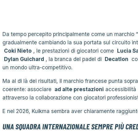
Da tempo percepito principalmente come un marchio “
gradualmente cambiando la sua portata sul circuito inte
Coki Nieto
, le prestazioni di giocatori come
Lucia S
Dylan Guichard
, la branca del padel di
Decatlon
con
un mondo ultra-competitivo.
Ma al di là dei risultati, il marchio francese punta sopr
coerente: associare
ad alte prestazioni
accessibilità
attraverso la collaborazione con giocatori professionist
E nel 2026, Kuikma sembra aver chiaramente raggiunt
UNA SQUADRA INTERNAZIONALE SEMPRE PIÙ CRED