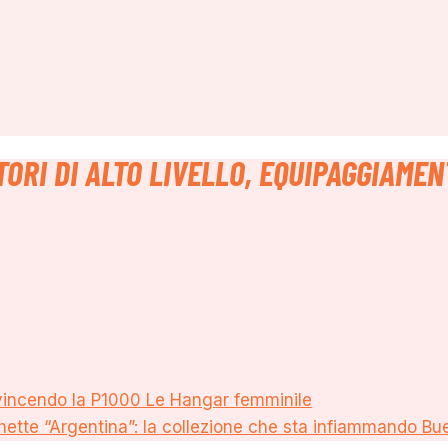
ORI DI ALTO LIVELLO, EQUIPAGGIAME
vincendo la P1000 Le Hangar femminile
hette “Argentina”: la collezione che sta infiammando Bu