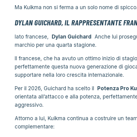
Ma Kuikma non si ferma a un solo nome di spicco
DYLAN GUICHARD, IL RAPPRESENTANTE FRA
lato francese,
Dylan Guichard
Anche lui prosegu
marchio per una quarta stagione.
Il francese, che ha avuto un ottimo inizio di stagio
perfettamente questa nuova generazione di gioca
supportare nella loro crescita internazionale.
Per il 2026, Guichard ha scelto il
Potenza Pro K
orientata all’attacco e alla potenza, perfettament
aggressivo.
Attorno a lui, Kuikma continua a costruire un te
complementare: