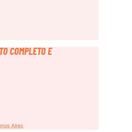
NTO COMPLETO E
enos Aires