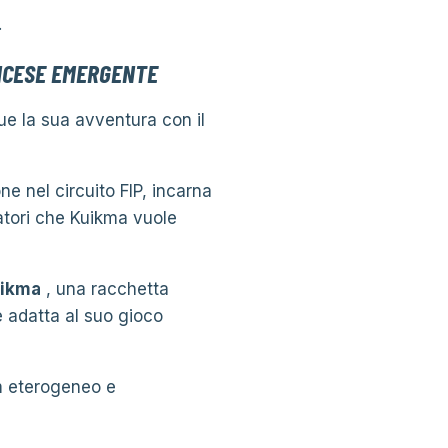
.
NCESE EMERGENTE
e la sua avventura con il
ne nel circuito FIP, incarna
tori che Kuikma vuole
uikma
, una racchetta
e adatta al suo gioco
am eterogeneo e