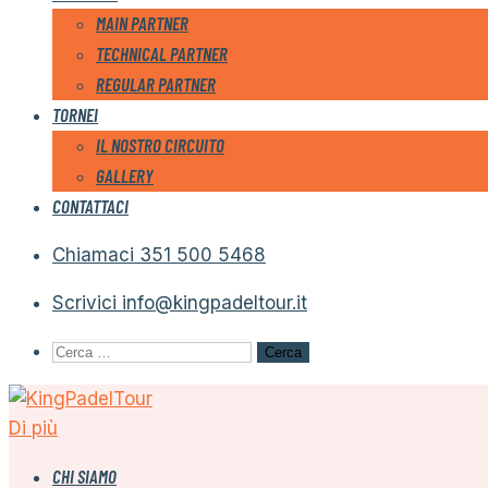
MAIN PARTNER
TECHNICAL PARTNER
REGULAR PARTNER
TORNEI
IL NOSTRO CIRCUITO
GALLERY
CONTATTACI
Chiamaci
351 500 5468
Scrivici
info@kingpadeltour.it
Ricerca
per:
Di più
CHI SIAMO