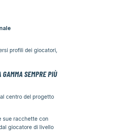
nale
rsi profili dei giocatori,
A GAMMA SEMPRE PIÙ
al centro del progetto
e sue racchette con
 dal giocatore di livello