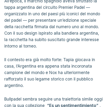
All’epoca, il marchio spagnolo aveva sfruttato la
tappa argentina del circuito Premier Padel —
organizzato in uno dei paesi più iconici del mondo
del padel — per presentare un’edizione speciale
della racchetta firmata dal numero uno al mondo.
Con il suo design ispirato alla bandiera argentina,
la racchetta ha subito suscitato grande interesse
intorno al torneo.
Il contesto era già molto forte: Tapia giocava in
casa, l’Argentina era appena stata incoronata
campione del mondo e Nox ha ulteriormente
rafforzato il suo legame storico con il pubblico
argentino.
Bullpadel sembra seguire una traiettoria simile oggi
con la sua collezione
“Es un sentimentimiento”
,