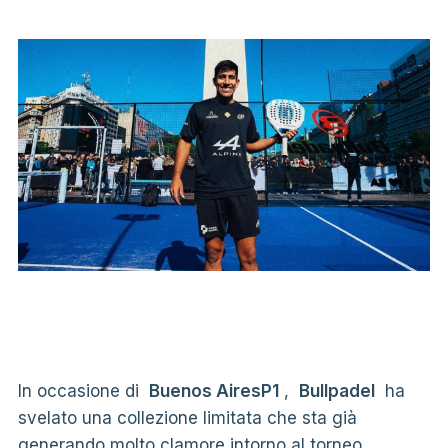
In occasione di
Buenos AiresP1
,
Bullpadel
ha
svelato una collezione limitata che sta già
generando molto clamore intorno al torneo.