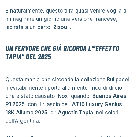
E naturalmente, questo ti fa quasi venire voglia di
immaginare un giorno una versione francese,
ispirata a un certo
Zizou
…
UN FERVORE CHE GIÀ RICORDA L'”EFFETTO
TAPIA” DEL 2025
Questa mania che circonda la collezione Bullpadel
inevitabilmente riporta alla mente i ricordi di ciò
che è stato causato
Nox
quando
Buenos Aires
P1 2025
con il rilascio del
AT10 Luxury Genius
18K Allume 2025
d ‘
Agustín Tapia
nei colori
dell’Argentina.