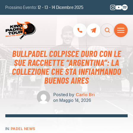
Prossimo Evento:
12 - 13 - 14 Dicembre 2025
BULLPADEL COLPISCE DURO CON LE
SUE RACCHETTE “ARGENTINA”: LA
COLLEZIONE CHE STA INFIAMMANDO
BUENOS AIRES
Posted by
Carlo Bri
on
Maggio 14, 2026
IN:
PADEL NEWS