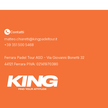
Contatti
matteo.chiaretti@kingpadeltour.it
+39 351 500 5468
Ferrara Padel Tour ASD - Via Giovanni Bonetti 32
44121 Ferrara PIVA: 02141970380