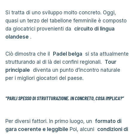
Si tratta di uno sviluppo molto concreto. Oggi,
quasi un terzo del tabellone femminile è composto
da giocatrici provenienti da
circuito di lingua
olandese
.
Ciò dimostra che il
Padel belga
si sta attualmente
strutturando al di là dei confini regionali.
Tour
principale
diventa un punto d’incontro naturale
per i migliori giocatori del paese.
“PARLI SPESSO DI STRUTTURAZIONE. IN CONCRETO, COSA IMPLICA?”
Per diversi fattori. In primo luogo, un
formato di
gara coerente e leggibile
Poi, alcuni
condizioni di