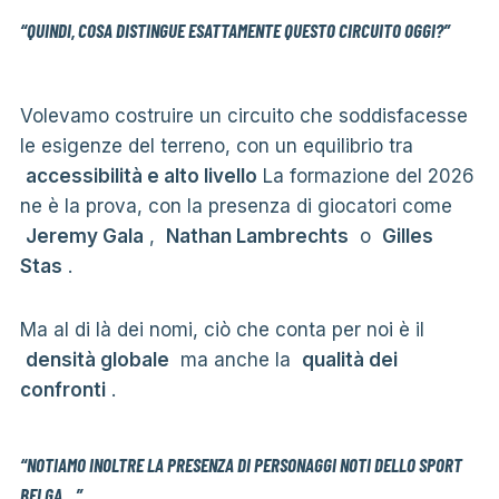
“QUINDI, COSA DISTINGUE ESATTAMENTE QUESTO CIRCUITO OGGI?”
Volevamo costruire un circuito che soddisfacesse
le esigenze del terreno, con un equilibrio tra
accessibilità e alto livello
La formazione del 2026
ne è la prova, con la presenza di giocatori come
Jeremy Gala
,
Nathan Lambrechts
o
Gilles
Stas
.
Ma al di là dei nomi, ciò che conta per noi è il
densità globale
ma anche la
qualità dei
confronti
.
“NOTIAMO INOLTRE LA PRESENZA DI PERSONAGGI NOTI DELLO SPORT
BELGA…”