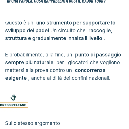
“IN UNA PAROLA, COSA RAPPRESENTA OGGI IL MAJOR TOUR?”
Questo è un
uno strumento per supportare lo
sviluppo del padel
Un circuito che
raccoglie,
struttura e gradualmente innalza il livello
.
E probabilmente, alla fine, un
punto di passaggio
sempre più naturale
per i giocatori che vogliono
mettersi alla prova contro un
concorrenza
esigente
, anche al di là dei confini nazionali.
Sullo stesso argomento