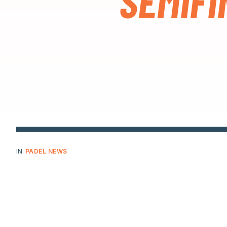
SEMIFI
IN:
PADEL NEWS