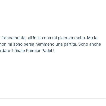
 francamente, all’inizio non mi piaceva molto. Ma la
a non mi sono persa nemmeno una partita. Sono anche
dare il finale Premier Padel !