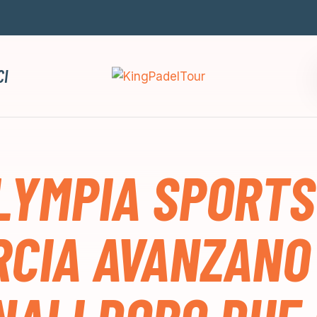
CI
LYMPIA SPORTS
RCIA AVANZANO