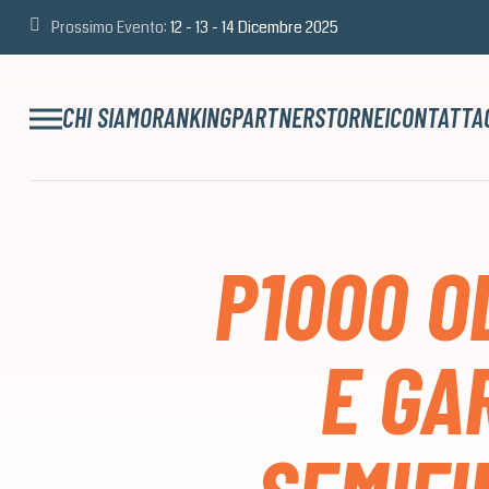
Prossimo Evento:
12 - 13 - 14 Dicembre 2025
CHI SIAMO
RANKING
PARTNERS
TORNEI
CONTATTA
P1000 O
E GA