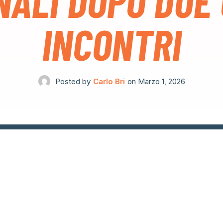
NALI DOPO DUE
INCONTRI
Posted by
Carlo Bri
on
Marzo 1, 2026