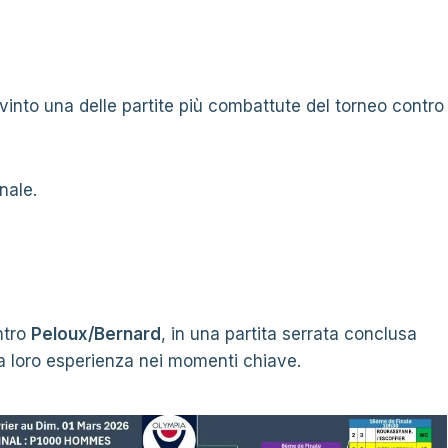
into una delle partite più combattute del torneo contro
nale.
ntro
Peloux/Bernard
, in una partita serrata conclusa
la loro esperienza nei momenti chiave.