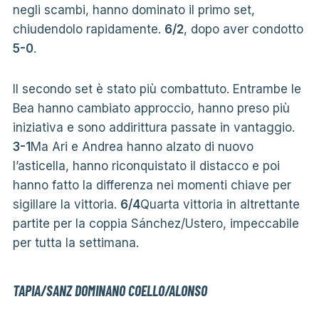
negli scambi, hanno dominato il primo set,
chiudendolo rapidamente.
6/2
, dopo aver condotto
5-0
.
Il secondo set è stato più combattuto. Entrambe le
Bea hanno cambiato approccio, hanno preso più
iniziativa e sono addirittura passate in vantaggio.
3-1
Ma Ari e Andrea hanno alzato di nuovo
l’asticella, hanno riconquistato il distacco e poi
hanno fatto la differenza nei momenti chiave per
sigillare la vittoria.
6/4
Quarta vittoria in altrettante
partite per la coppia Sánchez/Ustero, impeccabile
per tutta la settimana.
TAPIA/SANZ DOMINANO COELLO/ALONSO