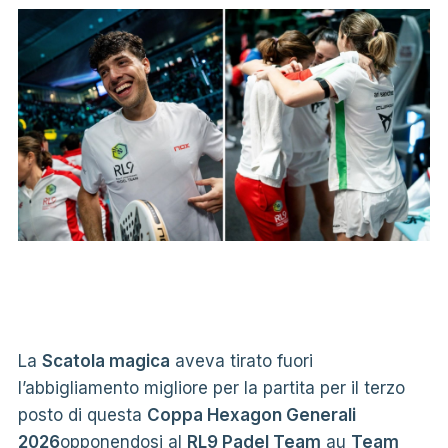
La
Scatola magica
aveva tirato fuori
l’abbigliamento migliore per la partita per il terzo
posto di questa
Coppa Hexagon Generali
2026
opponendosi al
RL9 Padel Team
au
Team