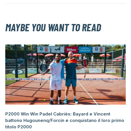
MAYBE YOU WANT TO READ
P2000 Win Win Padel Cabriès: Bayard e Vincent
battono Hugounenq/Forcin e conquistano il loro primo
titolo P2000