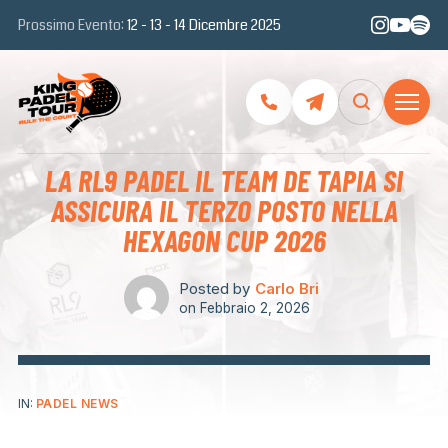
Prossimo Evento:
12 - 13 - 14 Dicembre 2025
LA RL9 PADEL IL TEAM DE TAPIA SI
ASSICURA IL TERZO POSTO NELLA
HEXAGON CUP 2026
Posted by
Carlo Bri
on
Febbraio 2, 2026
IN:
PADEL NEWS