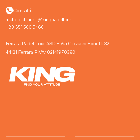
Contatti
matteo.chiaretti@kingpadeltour.it
+39 351 500 5468
Ferrara Padel Tour ASD - Via Giovanni Bonetti 32
44121 Ferrara PIVA: 02141970380