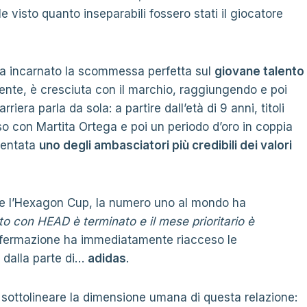
visto quanto inseparabili fossero stati il ​​giocatore
ha incarnato la scommessa perfetta sul
giovane talento
ente, è cresciuta con il marchio, raggiungendo e poi
iera parla da sola: a partire dall’età di 9 anni, titoli
iso con Martita Ortega e poi un periodo d’oro in coppia
ventata
uno degli ambasciatori più credibili dei valori
ante l’Hexagon Cup, la numero uno al mondo ha
tto con HEAD è terminato e il mese prioritario è
fermazione ha immediatamente riacceso le
o dalla parte di…
adidas
.
sottolineare la dimensione umana di questa relazione: