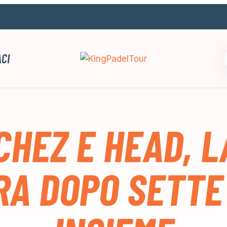
CI
CHEZ E HEAD, LA
RA DOPO SETTE