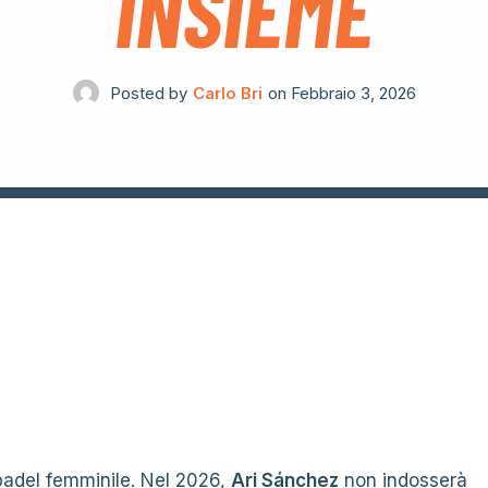
INSIEME
Posted by
Carlo Bri
on
Febbraio 3, 2026
 padel femminile. Nel 2026,
Ari Sánchez
non indosserà