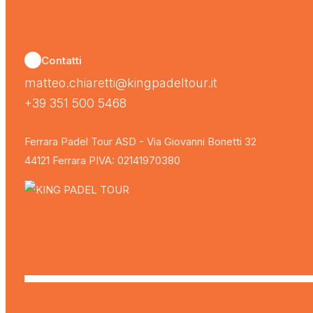
Contatti
matteo.chiaretti@kingpadeltour.it
+39 351 500 5468
Ferrara Padel Tour ASD - Via Giovanni Bonetti 32
44121 Ferrara PIVA: 02141970380