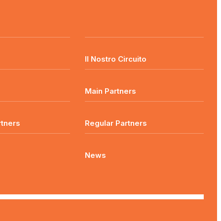
o
Il Nostro Circuito
Main Partners
rtners
Regular Partners
News