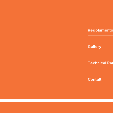
Regolament
Gallery
Technical Pa
Contatti