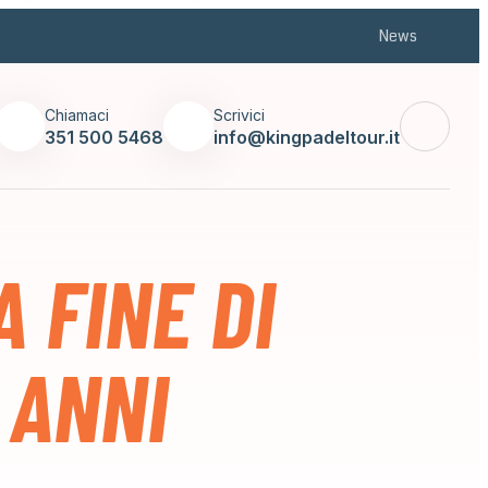
News
Chiamaci
Scrivici
351 500 5468
info@kingpadeltour.it
 FINE DI
 ANNI