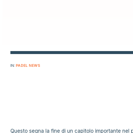
IN:
PADEL NEWS
Questo segna la fine di un capitolo importante nel