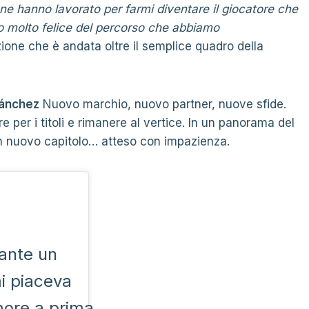
one hanno lavorato per farmi diventare il giocatore che
no molto felice del percorso che abbiamo
azione che è andata oltre il semplice quadro della
Sánchez
Nuovo marchio, nuovo partner, nuove sfide.
e per i titoli e rimanere al vertice. In un panorama del
un nuovo capitolo… atteso con impazienza.
rante un
mi piaceva
more a prima