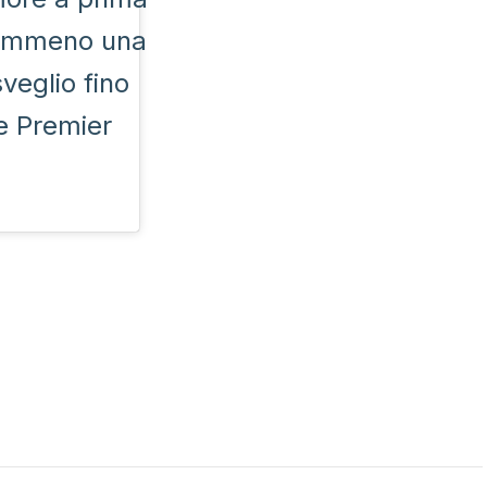
 nemmeno una
veglio fino
le Premier