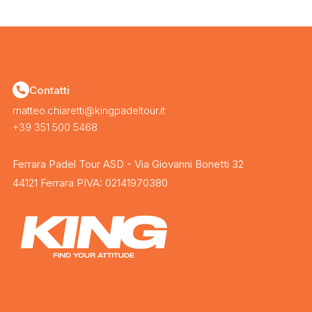
Contatti
matteo.chiaretti@kingpadeltour.it
+39 351 500 5468
Ferrara Padel Tour ASD - Via Giovanni Bonetti 32
44121 Ferrara PIVA: 02141970380