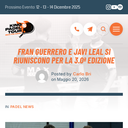
Prossimo Evento:
12 - 13 - 14 Dicembre 2025
FRAN GUERRERO E JAVI LEAL SI
RIUNISCONO PER LA 3.0ª EDIZIONE
Posted by
Carlo Bri
on
Maggio 20, 2026
IN:
PADEL NEWS