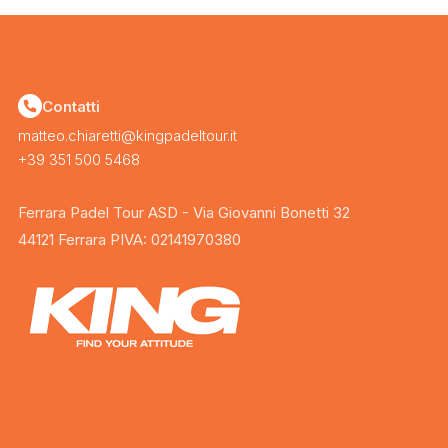
Contatti
matteo.chiaretti@kingpadeltour.it
+39 351 500 5468
Ferrara Padel Tour ASD - Via Giovanni Bonetti 32
44121 Ferrara PIVA: 02141970380