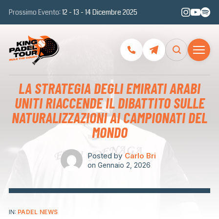
Prossimo Evento:
12 - 13 - 14 Dicembre 2025
LA STRATEGIA DEGLI EMIRATI ARABI
UNITI RIACCENDE IL DIBATTITO SULLE
NATURALIZZAZIONI AI CAMPIONATI DEL
MONDO
Posted by
Carlo Bri
on
Gennaio 2, 2026
IN:
PADEL NEWS