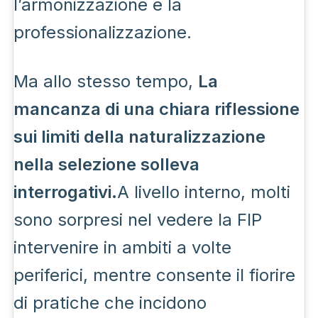
l’armonizzazione e la
professionalizzazione.
Ma allo stesso tempo,
La
mancanza di una chiara riflessione
sui limiti della naturalizzazione
nella selezione solleva
interrogativi.
A livello interno, molti
sono sorpresi nel vedere la FIP
intervenire in ambiti a volte
periferici, mentre consente il fiorire
di pratiche che incidono