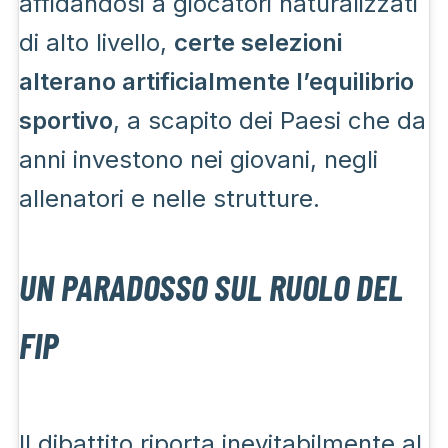
affidandosi a giocatori naturalizzati
di alto livello,
certe selezioni
alterano artificialmente l’equilibrio
sportivo
, a scapito dei Paesi che da
anni investono nei giovani, negli
allenatori e nelle strutture.
UN PARADOSSO SUL RUOLO DEL
FIP
Il dibattito riporta inevitabilmente al