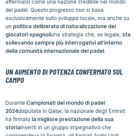
affermarsi come una nazione credibile nel mondo
del padel. Questo progresso non si basa
esclusivamente sullo sviluppo locale, ma anche su
un
politica deliberata di naturalizzazione dei
giocatori spagnoli
una strategia che, se legale,
sta
sollevando sempre più interrogativi all’interno
della comunità internazionale del padel
.
UN AUMENTO DI POTENZA CONFERMATO SUL
CAMPO
Durante
Campionati del mondo di padel
2024
disputata in Qatar, la nazionale degli Emirati
ha firmato
la migliore prestazione della sua
storia
Inseriti in un gruppo impegnativo che
comprendeva la Spagna, gli Emirati Arabi Uniti