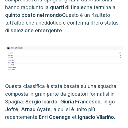
hanno raggiunto la
quarti di finale
che termina a
quinto posto nel mondo
Questo è un risultato
tutt’altro che aneddotico e conferma il loro status
di
selezione emergente
.
Questa classifica è stata basata su una squadra
composta in gran parte da giocatori formatisi in
Spagna:
Sergio Icardo
,
Giuria Francesco
,
Inigo
Jofré
,
Arnau Ayats
, a cui si è unito più
recentemente
Enri Goenaga
et
Ignacio Vilariño
.