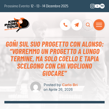
Prossimo Evento:
12 - 13 - 14 Dicembre 2025
GOÑI SUL SUO PROGETTO CON ALONSO:
“VORREMMO UN PROGETTO A LUNGO
TERMINE, MA SOLO COELLO E TAPIA
SCELGONO CON CHI VOGLIONO
GIOCARE”
Posted by
Carlo Bri
on
Aprile 26, 2026