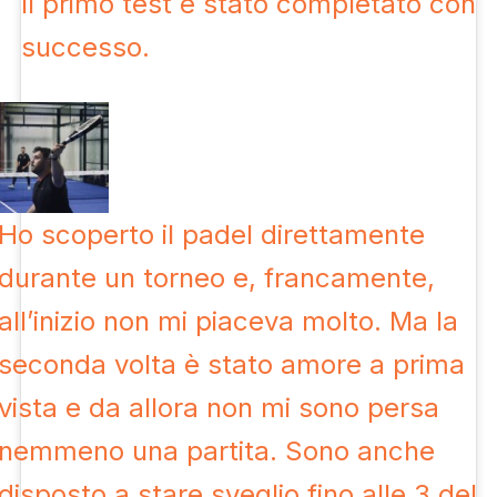
Il primo test è stato completato con
successo.
Ho scoperto il padel direttamente
durante un torneo e, francamente,
all’inizio non mi piaceva molto. Ma la
seconda volta è stato amore a prima
vista e da allora non mi sono persa
nemmeno una partita. Sono anche
disposto a stare sveglio fino alle 3 del