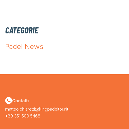
CATEGORIE
Padel News
Contatti
matteo.chiaretti@kingpadeltour.it
+39 351 500 5468