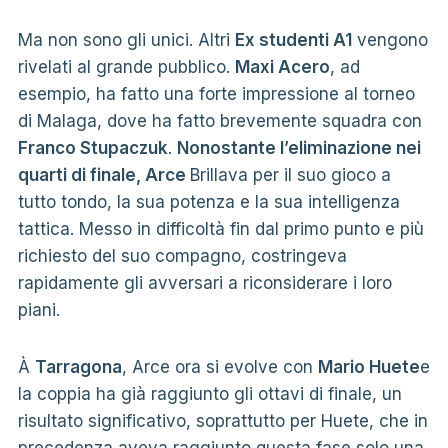
Ma non sono gli unici. Altri
Ex studenti A1
vengono
rivelati al grande pubblico.
Maxi Acero
, ad
esempio, ha fatto una forte impressione al torneo
di Malaga, dove ha fatto brevemente squadra con
Franco Stupaczuk
.
Nonostante l’eliminazione nei
quarti di finale, Arce
Brillava per il suo gioco a
tutto tondo, la sua potenza e la sua intelligenza
tattica. Messo in difficoltà fin dal primo punto e più
richiesto del suo compagno, costringeva
rapidamente gli avversari a riconsiderare i loro
piani.
À
Tarragona
, Arce ora si evolve con
Mario Huete
e
la coppia ha già raggiunto gli ottavi di finale, un
risultato significativo, soprattutto per Huete, che in