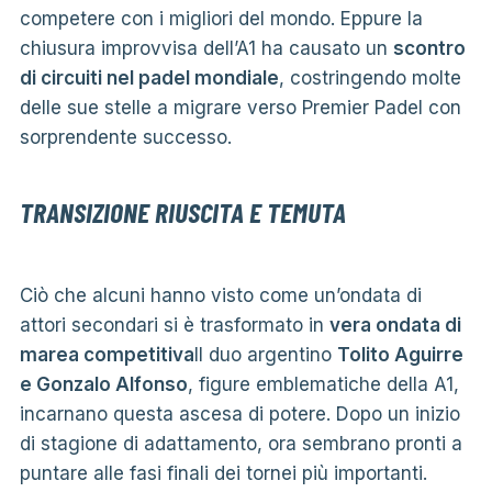
competere con i migliori del mondo. Eppure la
chiusura improvvisa dell’A1 ha causato un
scontro
di circuiti nel padel mondiale
, costringendo molte
delle sue stelle a migrare verso Premier Padel con
sorprendente successo.
TRANSIZIONE RIUSCITA E TEMUTA
Ciò che alcuni hanno visto come un’ondata di
attori secondari si è trasformato in
vera ondata di
marea competitiva
Il duo argentino
Tolito Aguirre
e Gonzalo Alfonso
, figure emblematiche della A1,
incarnano questa ascesa di potere. Dopo un inizio
di stagione di adattamento, ora sembrano pronti a
puntare alle fasi finali dei tornei più importanti.