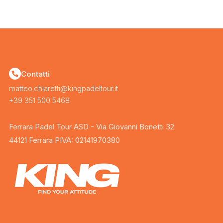
Contatti
matteo.chiaretti@kingpadeltour.it
+39 351 500 5468
Ferrara Padel Tour ASD - Via Giovanni Bonetti 32
44121 Ferrara PIVA: 02141970380