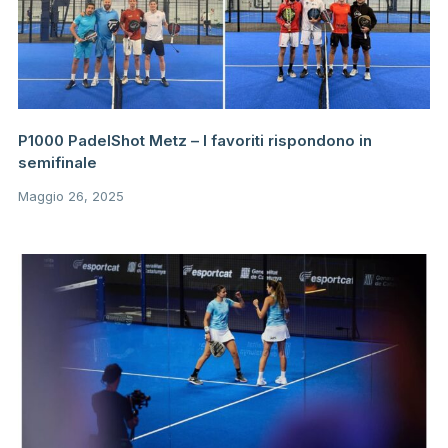
P1000 PadelShot Metz – I favoriti rispondono in
semifinale
Maggio 26, 2025