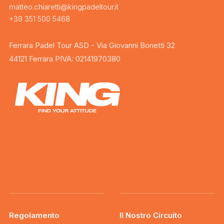
matteo.chiaretti@kingpadeltour.it
+39 351 500 5468
Ferrara Padel Tour ASD - Via Giovanni Bonetti 32
44121 Ferrara PIVA: 02141970380
Regolamento
Il Nostro Circuito