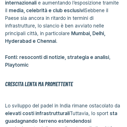
internazionali
e aumentando l’esposizione tramite
il
media, celebrità e club esclusivi
Sebbene il
Paese sia ancora in ritardo in termini di
infrastrutture, lo slancio è ben avviato nelle
principali città, in particolare
Mumbai, Delhi,
Hyderabad e Chennai
.
Fonti: resoconti di notizie, strategia e analisi
,
Playtomic
CRESCITA LENTA MA PROMETTENTE
Lo sviluppo del padel in India rimane ostacolato da
elevati costi infrastrutturali
Tuttavia, lo sport
sta
guadagnando terreno estendendosi