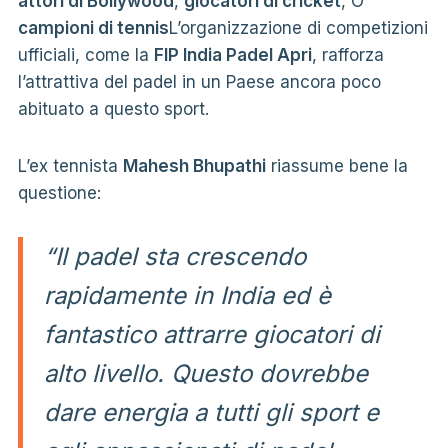
attori di Bollywood
,
giocatori di cricket
, O
campioni di tennis
L’organizzazione di competizioni
ufficiali, come la
FIP India Padel Apri
, rafforza
l’attrattiva del padel in un Paese ancora poco
abituato a questo sport.
L’ex tennista
Mahesh Bhupathi
riassume bene la
questione:
“Il padel sta crescendo
rapidamente in India ed è
fantastico attrarre giocatori di
alto livello. Questo dovrebbe
dare energia a tutti gli sport e