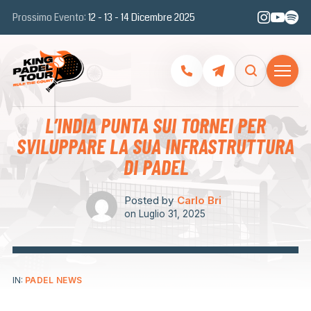
Prossimo Evento:
12 - 13 - 14 Dicembre 2025
L’INDIA PUNTA SUI TORNEI PER
SVILUPPARE LA SUA INFRASTRUTTURA
DI PADEL
Posted by
Carlo Bri
on
Luglio 31, 2025
IN:
PADEL NEWS