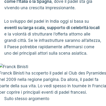
come l’Italia o la Spagna
, dove il padel sta già
vivendo una crescita impressionante.
Lo sviluppo del padel in India oggi si basa su
eventi su larga scala, supporto di celebrità locali
e la volontà di strutturare l’offerta attorno alle
grandi città. Se le infrastrutture saranno all’altezza,
il Paese potrebbe rapidamente affermarsi come
uno dei principali attori sulla scena asiatica.
Franck Binisti ha scoperto il padel al Club des Pyramide
nel 2009 nella regione parigina. Da allora, il padel fa
parte della sua vita. Lo vedi spesso in tournée in Franci
per coprire i principali eventi di padel francesi.
Sullo stesso argomento