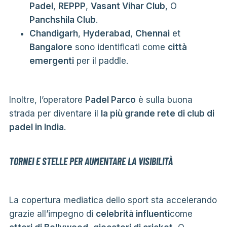
Padel
,
REPPP
,
Vasant Vihar Club
, O
Panchshila Club
.
Chandigarh
,
Hyderabad
,
Chennai
et
Bangalore
sono identificati come
città
emergenti
per il paddle.
Inoltre, l’operatore
Padel Parco
è sulla buona
strada per diventare il
la più grande rete di club di
padel in India
.
TORNEI E STELLE PER AUMENTARE LA VISIBILITÀ
La copertura mediatica dello sport sta accelerando
grazie all’impegno di
celebrità influenti
come