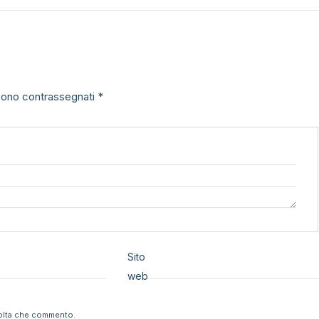
 sono contrassegnati
*
Sito
web
volta che commento.