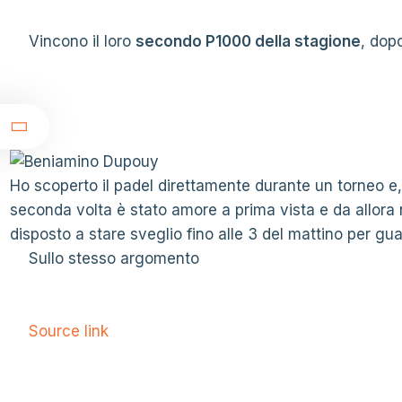
Vincono il loro
secondo P1000 della stagione
, dop
t
Ho scoperto il padel direttamente durante un torneo e,
seconda volta è stato amore a prima vista e da allor
disposto a stare sveglio fino alle 3 del mattino per guar
Sullo stesso argomento
Source link