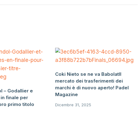
Coki Nieto se ne va BabolatIl
mercato dei trasferimenti dei
marchi è di nuovo aperto! Padel
l – Godallier e
Magazine
in finale per
oro primo titolo
Dicembre 31, 2025