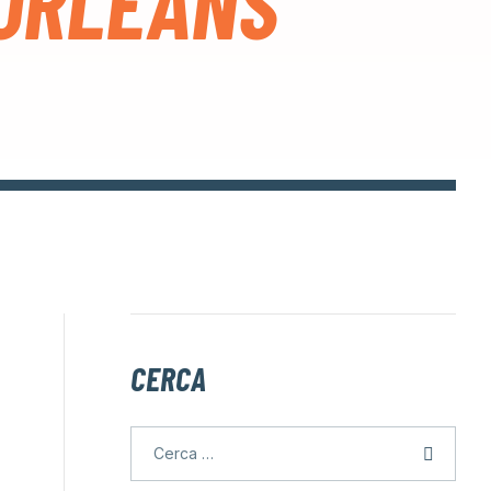
 ORLEANS
CERCA