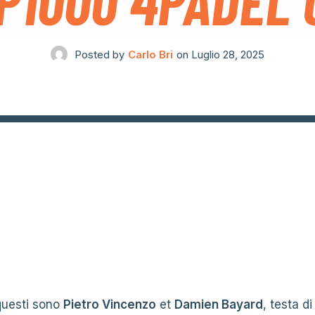
 P1000 4PADEL
Posted by
Carlo Bri
on
Luglio 28, 2025
 questi sono
Pietro Vincenzo
et
Damien Bayard
, testa di