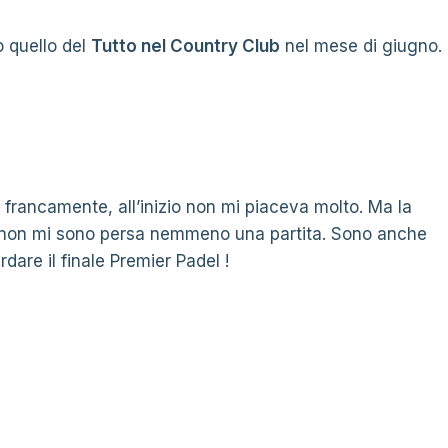
o quello del
Tutto nel Country Club
nel mese di giugno.
 francamente, all’inizio non mi piaceva molto. Ma la
a non mi sono persa nemmeno una partita. Sono anche
dare il finale Premier Padel !