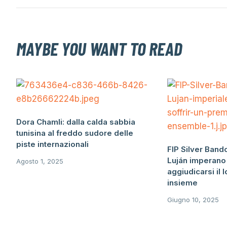
MAYBE YOU WANT TO READ
Dora Chamli: dalla calda sabbia
tunisina al freddo sudore delle
piste internazionali
FIP Silver Bando
Luján imperano 
Agosto 1, 2025
aggiudicarsi il l
insieme
Giugno 10, 2025