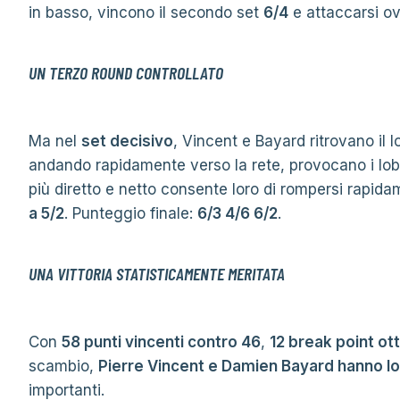
in basso, vincono il secondo set
6/4
e attaccarsi o
UN TERZO ROUND CONTROLLATO
Ma nel
set decisivo
, Vincent e Bayard ritrovano il l
andando rapidamente verso la rete, provocano i lob
più diretto e netto consente loro di rompersi rapid
a 5/2
. Punteggio finale:
6/3 4/6 6/2
.
UNA VITTORIA STATISTICAMENTE MERITATA
Con
58 punti vincenti contro 46
,
12 break point ot
scambio,
Pierre Vincent e Damien Bayard hanno l
importanti.