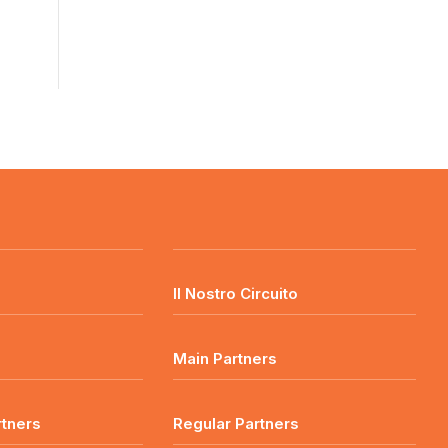
o
Il Nostro Circuito
Main Partners
rtners
Regular Partners