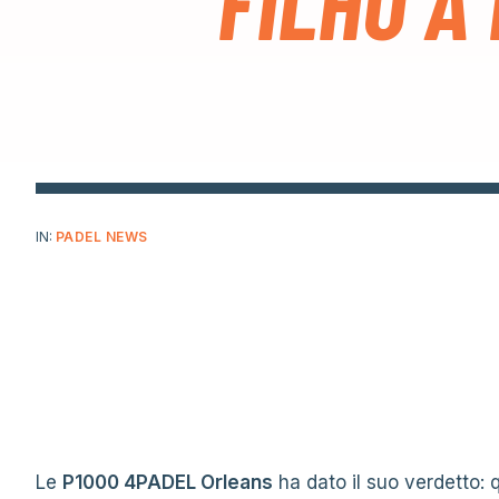
FILHO A
IN:
PADEL NEWS
Le
P1000 4PADEL Orleans
ha dato il suo verdetto: