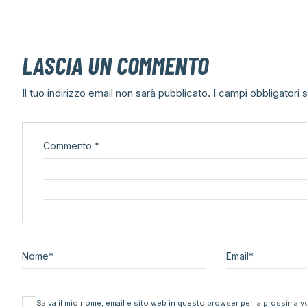
LASCIA UN COMMENTO
Il tuo indirizzo email non sarà pubblicato.
I campi obbligatori
Commento
*
Nome
*
Email
*
Salva il mio nome, email e sito web in questo browser per la prossima 