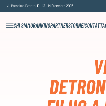
Prossimo Evento:
12 - 13 - 14 Dicembre 2025
CHI SIAMO
RANKING
PARTNERS
TORNEI
CONTATTA
V
DETRON