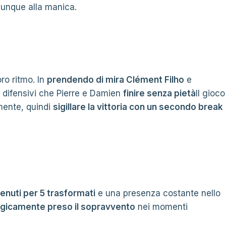
vunque alla manica.
oro ritmo. In
prendendo di mira Clément Filho
e
 difensivi che Pierre e Damien
finire senza pietà
Il gioco
amente, quindi
sigillare la vittoria con un secondo break
tenuti per 5 trasformati
e una presenza costante nello
ogicamente preso il sopravvento
nei momenti