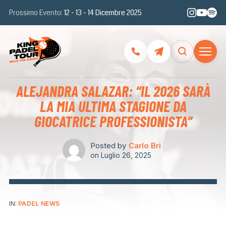
Prossimo Evento:
12 - 13 - 14 Dicembre 2025
ALEJANDRA SALAZAR: “IL 2026 SARÀ
LA MIA ULTIMA STAGIONE DA
GIOCATRICE PROFESSIONISTA”
Posted by
Carlo Bri
on
Luglio 26, 2025
IN:
PADEL NEWS