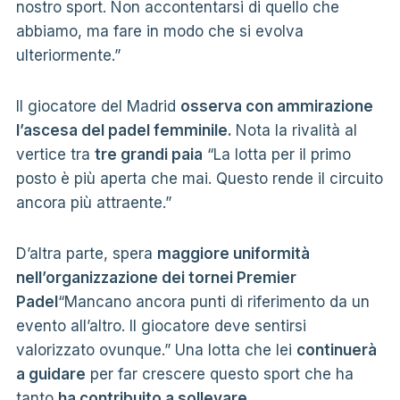
nostro sport. Non accontentarsi di quello che
abbiamo, ma fare in modo che si evolva
ulteriormente.”
Il giocatore del Madrid
osserva con ammirazione
l’ascesa del padel femminile.
Nota la rivalità al
vertice tra
tre grandi paia
“La lotta per il primo
posto è più aperta che mai. Questo rende il circuito
ancora più attraente.”
D’altra parte, spera
maggiore uniformità
nell’organizzazione dei tornei Premier
Padel
“Mancano ancora punti di riferimento da un
evento all’altro. Il giocatore deve sentirsi
valorizzato ovunque.” Una lotta che lei
continuerà
a guidare
per far crescere questo sport che ha
tanto
ha contribuito a sollevare.