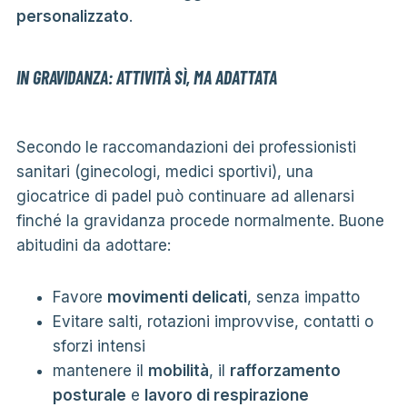
personalizzato
.
IN GRAVIDANZA: ATTIVITÀ SÌ, MA ADATTATA
Secondo le raccomandazioni dei professionisti
sanitari (ginecologi, medici sportivi), una
giocatrice di padel può continuare ad allenarsi
finché la gravidanza procede normalmente. Buone
abitudini da adottare:
Favore
movimenti delicati
, senza impatto
Evitare salti, rotazioni improvvise, contatti o
sforzi intensi
mantenere il
mobilità
, il
rafforzamento
posturale
e
lavoro di respirazione