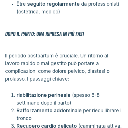
Être
seguito regolarmente
da professionisti
(ostetrica, medico)
DOPO IL PARTO: UNA RIPRESA IN PIÙ FASI
Il periodo postpartum è cruciale. Un ritorno al
lavoro rapido o mal gestito può portare a
complicazioni come dolore pelvico, diastasi o
prolasso. I passaggi chiave:
riabilitazione perineale
(spesso 6-8
settimane dopo il parto)
Rafforzamento addominale
per riequilibrare il
tronco
Recupero cardio delicato
(camminata attiva,