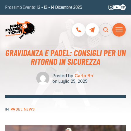
Prossimo Evento:
12 - 13 - 14 Dicembre 2025
GRAVIDANZA E PADEL: CONSIGLI PER UN
RITORNO IN SICUREZZA
Posted by
Carlo Bri
on
Luglio 25, 2025
IN:
PADEL NEWS