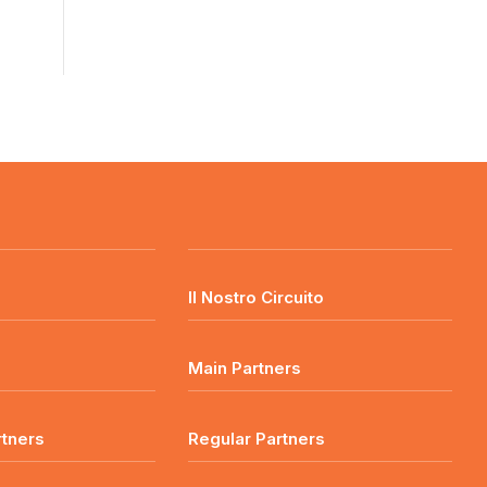
o
Il Nostro Circuito
Main Partners
rtners
Regular Partners