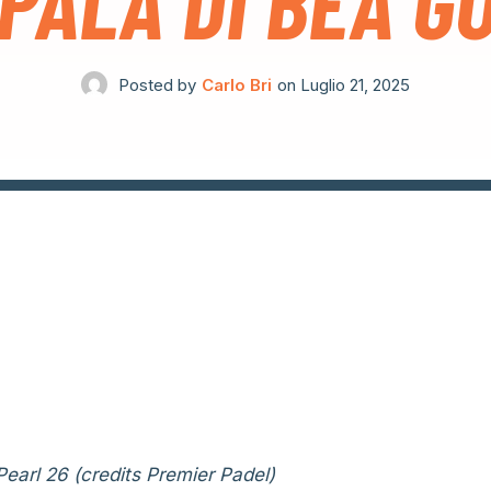
 PALA DI BEA G
Posted by
Carlo Bri
on
Luglio 21, 2025
earl 26 (credits Premier Padel)