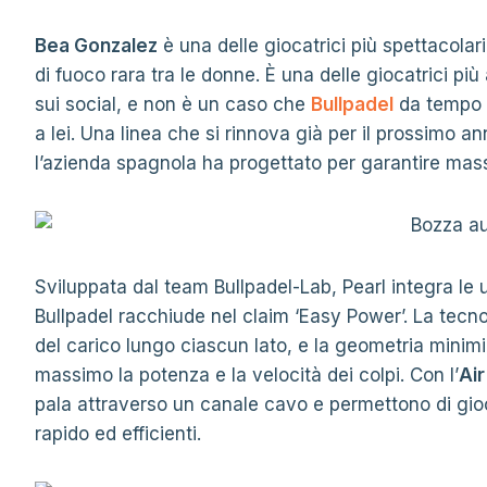
Bea Gonzalez
è una delle giocatrici più spettacolar
di fuoco rara tra le donne. È una delle giocatrici p
sui social, e non è un caso che
Bullpadel
da tempo 
a lei. Una linea che si rinnova già per il prossimo an
l’azienda spagnola ha progettato per garantire mas
Sviluppata dal team Bullpadel-Lab, Pearl integra le ul
Bullpadel racchiude nel claim ‘Easy Power’. La tecn
del carico lungo ciascun lato, e la geometria minimi
massimo la potenza e la velocità dei colpi. Con l’
Ai
pala attraverso un canale cavo e permettono di gio
rapido ed efficienti.