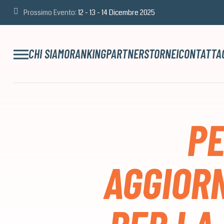
Prossimo Evento:
12 - 13 - 14 Dicembre 2025
CHI SIAMO
RANKING
PARTNERS
TORNEI
CONTATTA
PE
AGGIOR