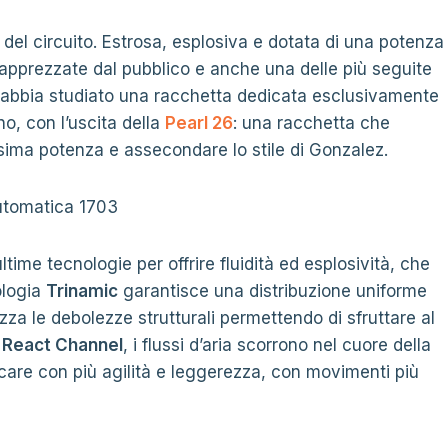
i del circuito. Estrosa, esplosiva e dotata di una potenza
iù apprezzate dal pubblico e anche una delle più seguite
abbia studiato una racchetta dedicata esclusivamente
no, con l’uscita della
Pearl 26
: una racchetta che
sima potenza e assecondare lo stile di Gonzalez.
time tecnologie per offrire fluidità ed esplosività, che
ologia
Trinamic
garantisce una distribuzione uniforme
zza le debolezze strutturali permettendo di sfruttare al
r React Channel
, i flussi d’aria scorrono nel cuore della
care con più agilità e leggerezza, con movimenti più