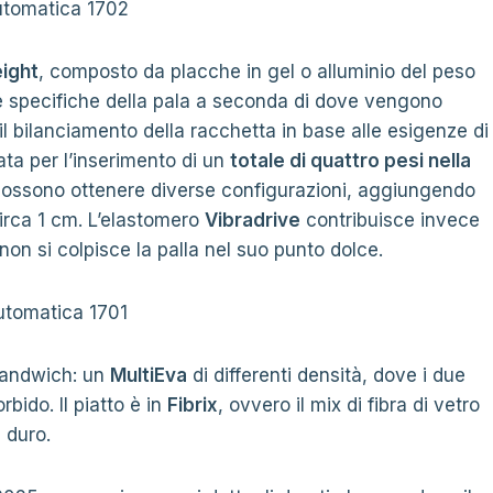
ight
, composto da placche in gel o alluminio del peso
e specifiche della pala a seconda di dove vengono
il bilanciamento della racchetta in base alle esigenze di
ata per l’inserimento di un
totale di quattro pesi nella
possono ottenere diverse configurazioni, aggiungendo
circa 1 cm. L’elastomero
Vibradrive
contribuisce invece
non si colpisce la palla nel suo punto dolce.
 sandwich: un
MultiEva
di differenti densità, dove i due
rbido. Il piatto è in
Fibrix
, ovvero il mix di fibra di vetro
 duro.