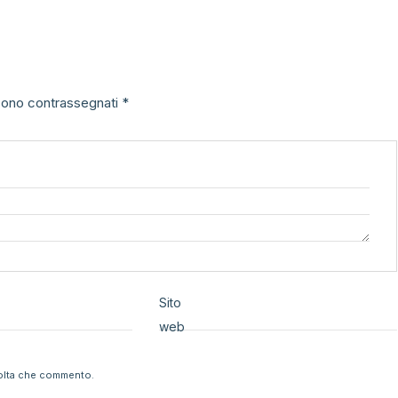
 sono contrassegnati
*
Sito
web
volta che commento.