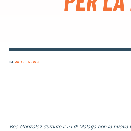
PER LA
IN:
PADEL NEWS
Bea González durante il P1 di Malaga con la nuova P