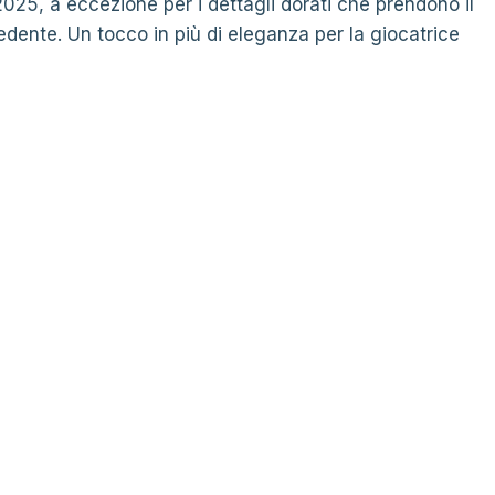
025, a eccezione per i dettagli dorati che prendono il
cedente. Un tocco in più di eleganza per la giocatrice