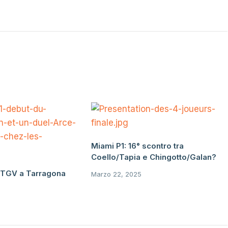
Miami P1: 16° ​​scontro tra
Coello/Tapia e Chingotto/Galan?
n TGV a Tarragona
Marzo 22, 2025