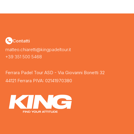
Contatti
matteo.chiaretti@kingpadeltour.it
+39 351 500 5468
Ferrara Padel Tour ASD - Via Giovanni Bonetti 32
44121 Ferrara PIVA: 02141970380