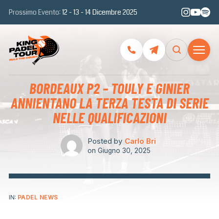
Prossimo Evento:
12 - 13 - 14 Dicembre 2025
BORDEAUX P2 – TOULY E GINIER
ANNIENTANO LA TERZA TESTA DI SERIE
NELLE QUALIFICAZIONI
Posted by
Carlo Bri
on
Giugno 30, 2025
IN:
PADEL NEWS