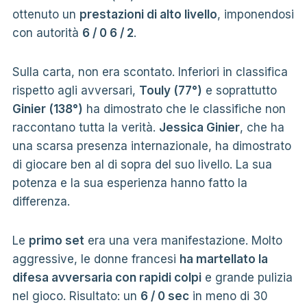
ottenuto un
prestazioni di alto livello
, imponendosi
con autorità
6 / 0 6 / 2
.
Sulla carta, non era scontato. Inferiori in classifica
rispetto agli avversari,
Touly (77°)
e soprattutto
Ginier (138°)
ha dimostrato che le classifiche non
raccontano tutta la verità.
Jessica Ginier
, che ha
una scarsa presenza internazionale, ha dimostrato
di giocare ben al di sopra del suo livello. La sua
potenza e la sua esperienza hanno fatto la
differenza.
Le
primo set
era una vera manifestazione. Molto
aggressive, le donne francesi
ha martellato la
difesa avversaria con rapidi colpi
e grande pulizia
nel gioco. Risultato: un
6 / 0 sec
in meno di 30