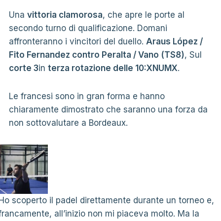
Una
vittoria clamorosa
, che apre le porte al
secondo turno di qualificazione. Domani
affronteranno i vincitori del duello.
Araus López /
Fito Fernandez contro Peralta / Vano (TS8)
, Sul
corte 3
in
terza rotazione delle 10:XNUMX
.
Le francesi sono in gran forma e hanno
chiaramente dimostrato che saranno una forza da
non sottovalutare a Bordeaux.
Ho scoperto il padel direttamente durante un torneo e,
francamente, all’inizio non mi piaceva molto. Ma la