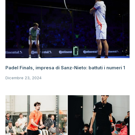
Padel Finals, impresa di Sanz-Nieto: battuti i numeri 1
Dicembre 23, 2024