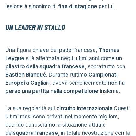
lesione è sinonimo di
fine di stagione
per lui.
UN LEADER IN STALLO
Una figura chiave del padel francese,
Thomas
Leygue
si è affermata negli ultimi anni come
un
pilastro della squadra francese,
soprattutto con
Bastien Blanqué
. Durante l’ultimo
Campionati
Europei a Cagliari
, aveva semplicemente
non ha
perso una partita nella competizione
insieme.
La sua regolarità sul
circuito internazionale
Questi
ultimi mesi sono arrivati ​​nel momento migliore,
quando conosciamo la situazione attuale
del
squadra francese,
in totale ricostruzione con la