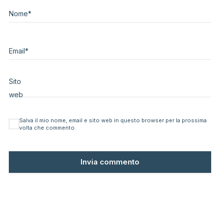
Nome
*
Email
*
Sito
web
Salva il mio nome, email e sito web in questo browser per la prossima
volta che commento.