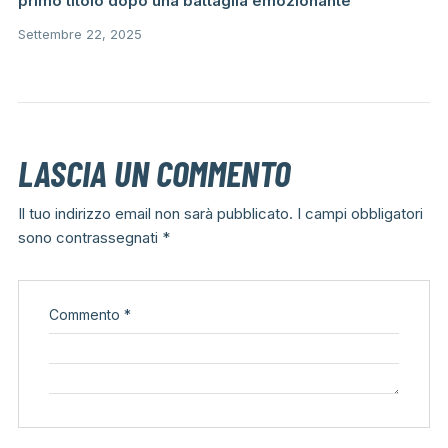
primo titolo dopo una battaglia emozionante
Settembre 22, 2025
LASCIA UN COMMENTO
Il tuo indirizzo email non sarà pubblicato.
I campi obbligatori
sono contrassegnati
*
Commento
*