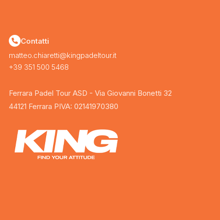
Contatti
matteo.chiaretti@kingpadeltour.it
+39 351 500 5468
Ferrara Padel Tour ASD - Via Giovanni Bonetti 32
44121 Ferrara PIVA: 02141970380