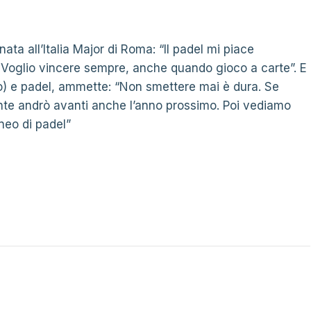
ta all’Italia Major di Roma: “Il padel mi piace
. Voglio vincere sempre, anche quando gioco a carte”. E
pio) e padel, ammette: “Non smettere mai è dura. Se
nte andrò avanti anche l’anno prossimo. Poi vediamo
neo di padel”