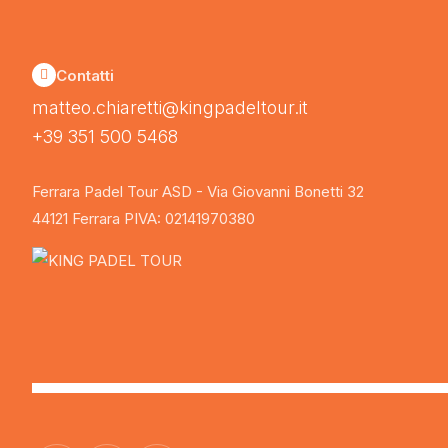
Contatti
matteo.chiaretti@kingpadeltour.it
+39 351 500 5468
Ferrara Padel Tour ASD - Via Giovanni Bonetti 32
44121 Ferrara PIVA: 02141970380