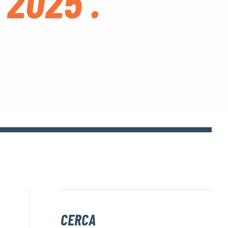
2025’.
CERCA