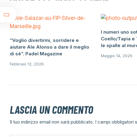
t
I numeri uno so
Coello/Tapia e 
“Voglio divertirmi, sorridere e
le spalle al mur
aiutare Ale Alonso a dare il meglio
di sé”. Padel Magazine
Maggio 14, 2026
Febbraio 12, 2026
LASCIA UN COMMENTO
Il tuo indirizzo email non sarà pubblicato.
I campi obbligatori