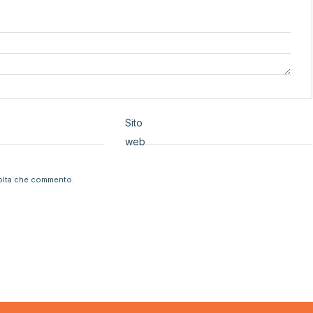
Sito
web
volta che commento.