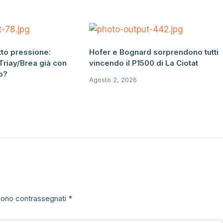
tto pressione:
Hofer e Bognard sorprendono tutti
Triay/Brea già con
vincendo il P1500 di La Ciotat
o?
Agosto 2, 2026
 sono contrassegnati
*