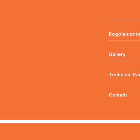
Regolament
Gallery
Technical Pa
Contatti