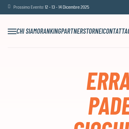
Prossimo Evento:
12 - 13 - 14 Dicembre 2025
CHI SIAMO
RANKING
PARTNERS
TORNEI
CONTATTA
ERRA
PADE