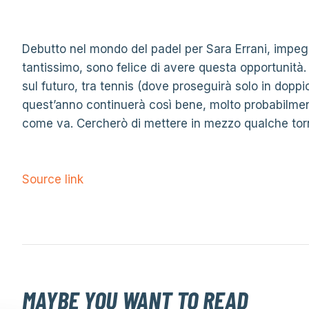
Debutto nel mondo del padel per Sara Errani, impegna
tantissimo, sono felice di avere questa opportunità
sul futuro, tra tennis (dove proseguirà solo in dop
quest’anno continuerà così bene, molto probabilme
come va. Cercherò di mettere in mezzo qualche tor
Source link
MAYBE YOU WANT TO READ