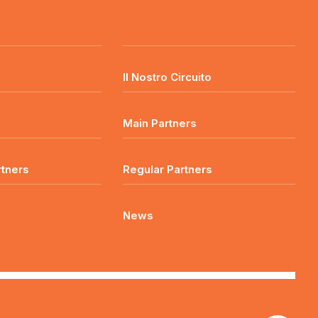
o
Il Nostro Circuito
Main Partners
rtners
Regular Partners
News