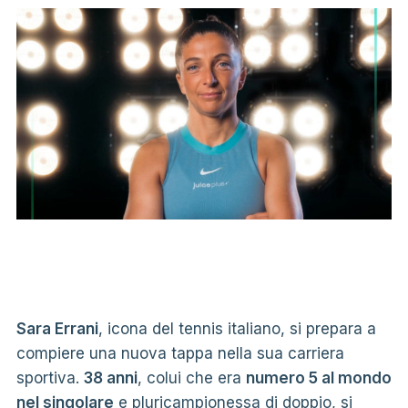
Sara Errani
, icona del tennis italiano, si prepara a
compiere una nuova tappa nella sua carriera
sportiva.
38 anni
, colui che era
numero 5 al mondo
nel singolare
e pluricampionessa di doppio, si