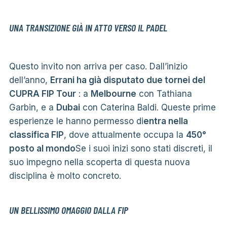
UNA TRANSIZIONE GIÀ IN ATTO VERSO IL PADEL
Questo invito non arriva per caso. Dall’inizio
dell’anno,
Errani ha già disputato due tornei del
CUPRA FIP Tour
: a
Melbourne
con Tathiana
Garbin, e a
Dubai
con Caterina Baldi. Queste prime
esperienze le hanno permesso di
entra nella
classifica FIP
, dove attualmente occupa la
450°
posto al mondo
Se i suoi inizi sono stati discreti, il
suo impegno nella scoperta di questa nuova
disciplina è molto concreto.
UN BELLISSIMO OMAGGIO DALLA FIP