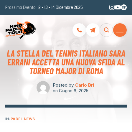
Prossimo Evento:
12 - 13 - 14 Dicembre 2025
LA STELLA DEL TENNIS ITALIANO SARA
ERRANI ACCETTA UNA NUOVA SFIDA AL
TORNEO MAJOR DI ROMA
Posted by
Carlo Bri
on
Giugno 6, 2025
IN:
PADEL NEWS