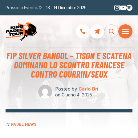
Prossimo Evento:
12 - 13 - 14 Dicembre 2025
FIP SILVER BANDOL – TISON E SCATENA
DOMINANO LO SCONTRO FRANCESE
CONTRO COURRIN/SEUX
Posted by
Carlo Bri
on
Giugno 4, 2025
IN:
PADEL NEWS