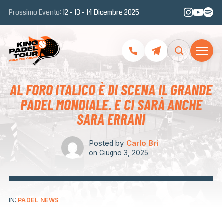
Prossimo Evento:
12 - 13 - 14 Dicembre 2025
AL FORO ITALICO È DI SCENA IL GRANDE
PADEL MONDIALE. E CI SARÀ ANCHE
SARA ERRANI
Posted by
Carlo Bri
on
Giugno 3, 2025
IN:
PADEL NEWS