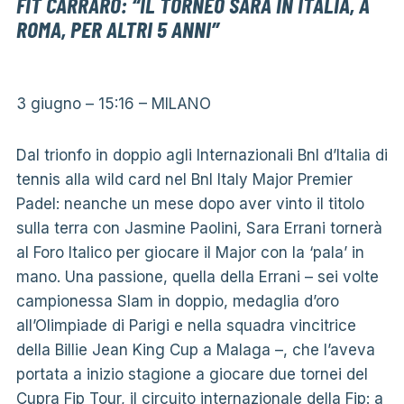
FIT CARRARO: “IL TORNEO SARÀ IN ITALIA, A
ROMA, PER ALTRI 5 ANNI”
3 giugno – 15:16
– MILANO
Dal trionfo in doppio agli Internazionali Bnl d’Italia di
tennis alla wild card nel Bnl Italy Major Premier
Padel: neanche un mese dopo aver vinto il titolo
sulla terra con Jasmine Paolini, Sara Errani tornerà
al Foro Italico per giocare il Major con la ‘pala’ in
mano. Una passione, quella della Errani – sei volte
campionessa Slam in doppio, medaglia d’oro
all’Olimpiade di Parigi e nella squadra vincitrice
della Billie Jean King Cup a Malaga –, che l’aveva
portata a inizio stagione a giocare due tornei del
Cupra Fip Tour, il circuito internazionale della Fip: a