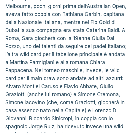
Melbourne, pochi giorni prima dell’Australian Open,
aveva fatto coppia con Tathiana Garbin, capitana
della Nazionale italiana, mentre nel Fip Gold di
Dubai la sua compagna era stata Caterina Baldi. A
Roma, Sara giocherà con la 19enne Giulia Dal
Pozzo, uno dei talenti da seguire del padel italiano;
l’altra wild card per il tabellone principale è andata
a Martina Parmigiani e alla romana Chiara
Pappacena. Nel torneo maschile, invece, le wild
card per il main draw sono andate ad altri azzurri:
Alvaro Montiel Caruso e Flavio Abbate, Giulio
Graziotti (anche lui romano) e Simone Cremona,
Simone Iacovino (che, come Graziotti, giocherà in
casa essendo nato nella Capitale) e Lorenzo Di
Giovanni. Riccardo Sinicropi, in coppia con lo
spagnolo Jorge Ruiz, ha ricevuto invece una wild