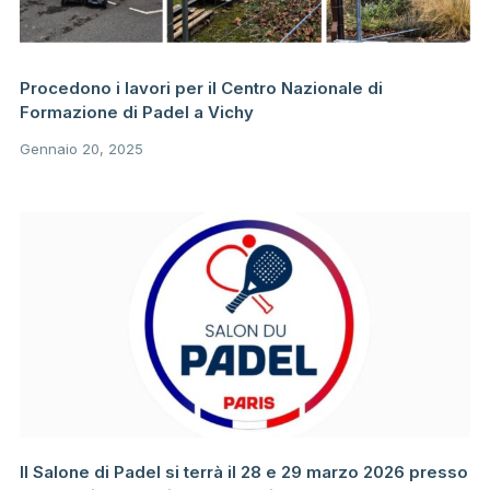
Procedono i lavori per il Centro Nazionale di
Formazione di Padel a Vichy
Gennaio 20, 2025
Il Salone di Padel si terrà il 28 e 29 marzo 2026 presso