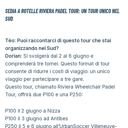
SEDIA A ROTELLE RIVIERA PADEL TOUR: UN TOUR UNICO NEL
SUD
Téo: Puoi raccontarci di questo tour che stai
organizzando nel Sud?
Dorian:
Si svolgerà dal 2 al 6 giugno e
comprenderà tre tornei. Questo format di tour
consente di ridurre i costi di viaggio: un unico
viaggio per partecipare a tre gare.
Questo tour, chiamato Riviera Wheelchair Padel
Tour, offrirà due P100 e una P250:
P100 il 2 giugno a Nizza
P100 il 3 giugno ad Antibes
P250 il 5 e 6 giugno all’UrbanSoccer Villeneuve-