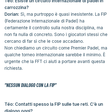
Téo: Esiste un circuito internazionale di padel in
carrozzina?
Dorian:
Sì, ma purtroppo è quasi inesistente. La FIP
(Federazione Internazionale di Padel) ha
certamente il controllo sulla nostra disciplina, ma
non fa nulla di concreto. Sono i giocatori stessi che
cercano di far sì che le cose accadano.
Non chiediamo un circuito come Premier Padel, ma
qualche torneo internazionale sarebbe il minimo. È
urgente che la FFT ci aiuti a portare avanti questa
richiesta.
“NESSUN DIALOGO CON LA FIP”
Téo: Contatti spesso la FIP sulle tue reti. C’è un
dialogo oggi?