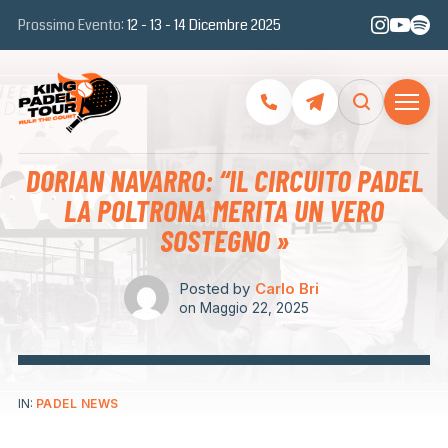
Prossimo Evento:
12 - 13 - 14 Dicembre 2025
DORIAN NAVARRO: “IL CIRCUITO PADEL
LA POLTRONA MERITA UN VERO
SOSTEGNO »
Posted by
Carlo Bri
on
Maggio 22, 2025
IN:
PADEL NEWS