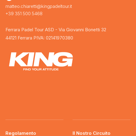
matteo.chiaretti@kingpadeltour.it
+39 351 500 5468
Ferrara Padel Tour ASD - Via Giovanni Bonetti 32
44121 Ferrara PIVA: 02141970380
Regolamento
Il Nostro Circuito