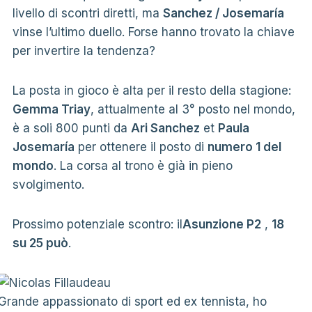
livello di scontri diretti, ma
Sanchez / Josemaría
vinse l’ultimo duello. Forse hanno trovato la chiave
per invertire la tendenza?
La posta in gioco è alta per il resto della stagione:
Gemma Triay
, attualmente al 3° posto nel mondo,
è a soli 800 punti da
Ari Sanchez
et
Paula
Josemaría
per ottenere il posto di
numero 1 del
mondo
. La corsa al trono è già in pieno
svolgimento.
Prossimo potenziale scontro: il
Asunzione P2
,
18
su 25 può
.
Grande appassionato di sport ed ex tennista, ho