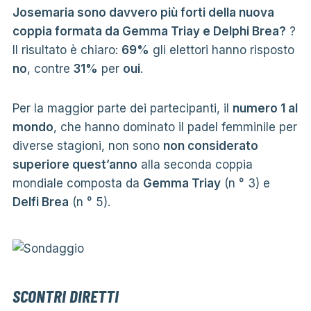
Josemaria sono davvero più forti della nuova
coppia formata da Gemma Triay e Delphi Brea?
?
Il risultato è chiaro:
69%
gli elettori hanno risposto
no
, contre
31%
per
oui
.
Per la maggior parte dei partecipanti, il
numero 1 al
mondo
, che hanno dominato il padel femminile per
diverse stagioni, non sono
non considerato
superiore quest’anno
alla seconda coppia
mondiale composta da
Gemma Triay
(n ° 3) e
Delfi Brea
(n ° 5).
SCONTRI DIRETTI