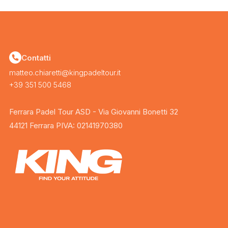
Contatti
matteo.chiaretti@kingpadeltour.it
+39 351 500 5468
Ferrara Padel Tour ASD - Via Giovanni Bonetti 32
44121 Ferrara PIVA: 02141970380