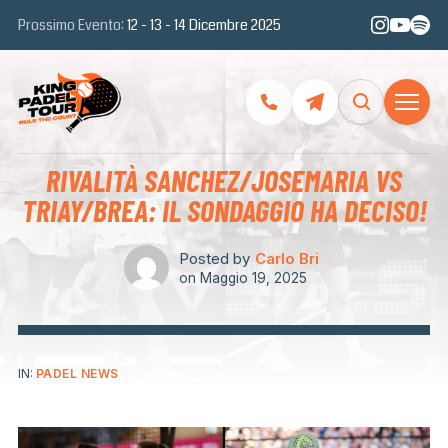
Prossimo Evento:
12 - 13 - 14 Dicembre 2025
RIVALITÀ SANCHEZ/JOSEMARIA VS
TRIAY/BREA: IL SONDAGGIO HA DECISO!
Posted by
Carlo Bri
on
Maggio 19, 2025
IN:
PADEL NEWS