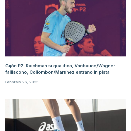
Gijón P2: Raichman si qualifica, Vanbauce/Wagner
falliscono, Collombon/Martínez entrano in pista
Febbraio 26, 2025