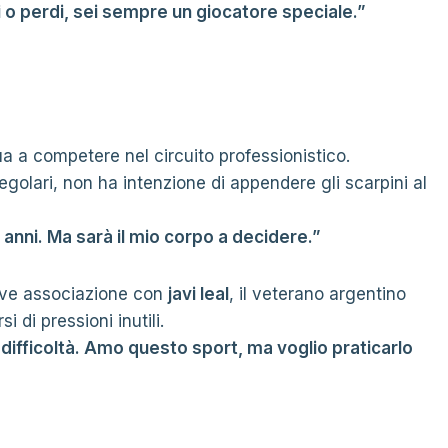
 o perdi, sei sempre un giocatore speciale.”
 a competere nel circuito professionistico.
egolari, non ha intenzione di appendere gli scarpini al
5 anni. Ma sarà il mio corpo a decidere.”
eve associazione con
javi leal
, il veterano argentino
i di pressioni inutili.
difficoltà. Amo questo sport, ma voglio praticarlo