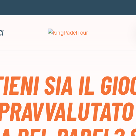
CI
TIENI SIA IL GI
OPRAVVALUTATO