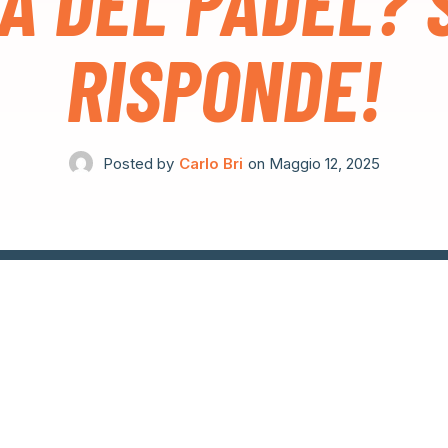
A DEL PADEL?
RISPONDE!
Posted by
Carlo Bri
on
Maggio 12, 2025