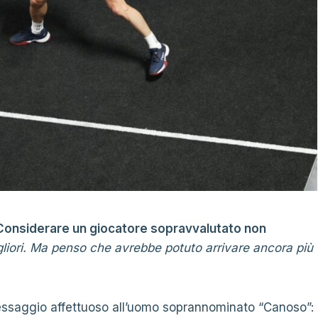
Considerare un giocatore sopravvalutato non
gliori. Ma penso che avrebbe potuto arrivare ancora più
messaggio affettuoso all’uomo soprannominato “Canoso”: