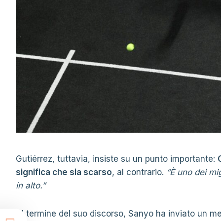
Gutiérrez, tuttavia, insiste su un punto importante:
significa che sia scarso
, al contrario.
“È uno dei mi
in alto.”
Al termine del suo discorso, Sanyo ha inviato un 