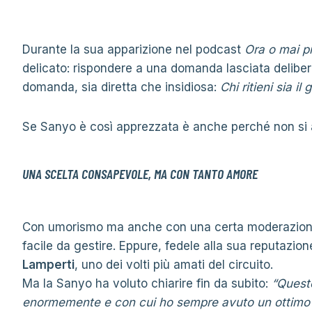
Durante la sua apparizione nel podcast
Ora o mai p
delicato: rispondere a una domanda lasciata delibera
domanda, sia diretta che insidiosa:
Chi ritieni sia i
Se Sanyo è così apprezzata è anche perché non si 
UNA SCELTA CONSAPEVOLE, MA CON TANTO AMORE
Con umorismo ma anche con una certa moderazione
facile da gestire. Eppure, fedele alla sua reputazio
Lamperti
, uno dei volti più amati del circuito.
Ma la Sanyo ha voluto chiarire fin da subito:
“Quest
enormemente e con cui ho sempre avuto un ottimo 