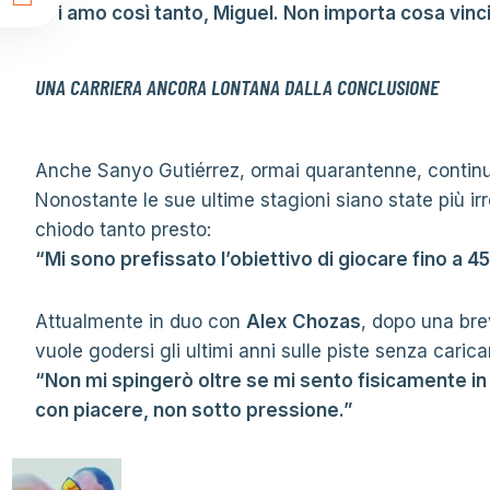
t
“Ti amo così tanto, Miguel. Non importa cosa vinci
UNA CARRIERA ANCORA LONTANA DALLA CONCLUSIONE
Anche Sanyo Gutiérrez, ormai quarantenne, continua
Nonostante le sue ultime stagioni siano state più irr
chiodo tanto presto:
“Mi sono prefissato l’obiettivo di giocare fino a 4
Attualmente in duo con
Alex Chozas
, dopo una br
vuole godersi gli ultimi anni sulle piste senza caricars
“Non mi spingerò oltre se mi sento fisicamente in 
con piacere, non sotto pressione.”