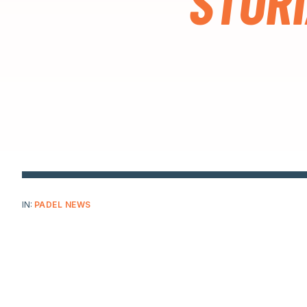
STORI
IN:
PADEL NEWS