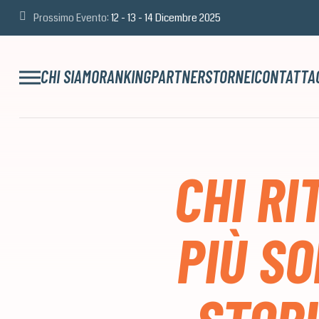
Prossimo Evento:
12 - 13 - 14 Dicembre 2025
CHI SIAMO
RANKING
PARTNERS
TORNEI
CONTATTA
CHI RI
PIÙ S