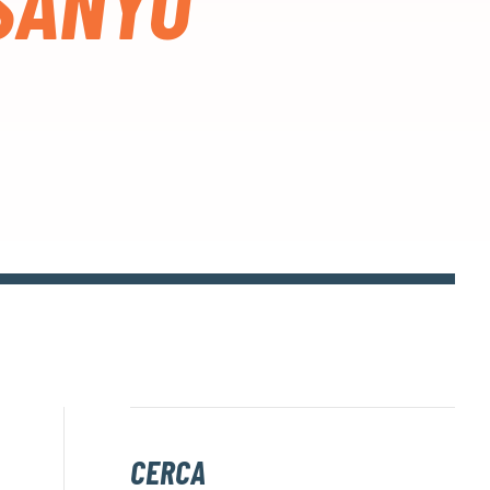
 SANYO
CERCA