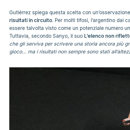
Gutiérrez spiega questa scelta con un’osservazion
risultati in circuito
. Per molti tifosi, l’argentino dai 
essere talvolta visto come un potenziale numero u
Tuttavia, secondo Sanyo, il suo
L’elenco non rifle
che gli serviva per scrivere una storia ancora più gra
gioco… ma i risultati non sempre sono stati all’altez