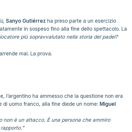
iù
,
Sanyo Gutiérrez
ha preso parte a un esercizio
tamente in sospeso fino alla fine dello spettacolo. La
l giocatore più sopravvalutato nella storia del padel?
arrende mai. La prova.
, l’argentino ha ammesso che la questione non era
ne di uomo franco, alla fine diede un nome:
Miguel
o non è un attacco. È una persona che ammiro
rapporto.”