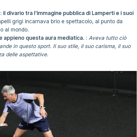
e:
il divario tra l’immagine pubblica di Lamperti e i suoi
capelli grigi incarnava brio e spettacolo, al punto da
no al mondo.
tte appieno questa aura mediatica.
:
Aveva tutto ciò
nde in questo sport. Il suo stile, il suo carisma, il suo
za delle aspettative.