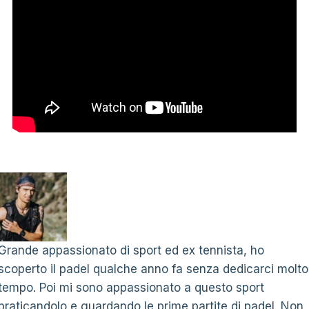
Grande appassionato di sport ed ex tennista, ho
scoperto il padel qualche anno fa senza dedicarci molto
tempo. Poi mi sono appassionato a questo sport
praticandolo e guardando le prime partite di padel. Non