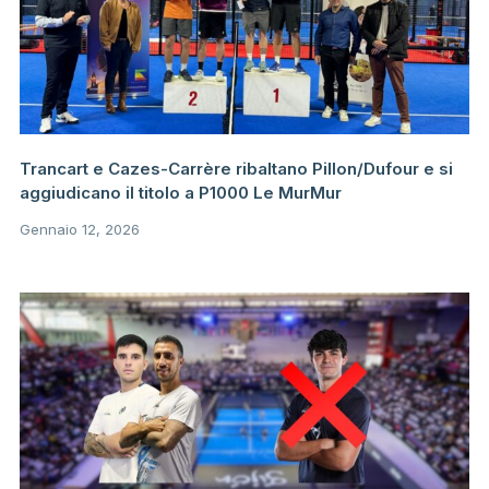
Trancart e Cazes-Carrère ribaltano Pillon/Dufour e si
aggiudicano il titolo a P1000 Le MurMur
Gennaio 12, 2026