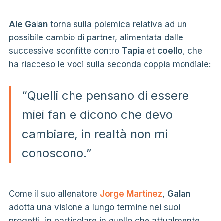
Ale Galan
torna sulla polemica relativa ad un
possibile cambio di partner, alimentata dalle
successive sconfitte contro
Tapia
et
coello
, che
ha riacceso le voci sulla seconda coppia mondiale:
“Quelli che pensano di essere
miei fan e dicono che devo
cambiare, in realtà non mi
conoscono.”
Come il suo allenatore
Jorge Martinez
,
Galan
adotta una visione a lungo termine nei suoi
progetti, in particolare in quello che attualmente