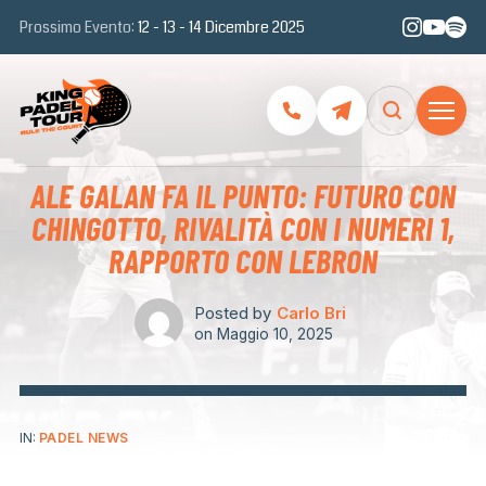
Prossimo Evento:
12 - 13 - 14 Dicembre 2025
ALE GALAN FA IL PUNTO: FUTURO CON
CHINGOTTO, RIVALITÀ CON I NUMERI 1,
RAPPORTO CON LEBRON
Posted by
Carlo Bri
on
Maggio 10, 2025
IN:
PADEL NEWS