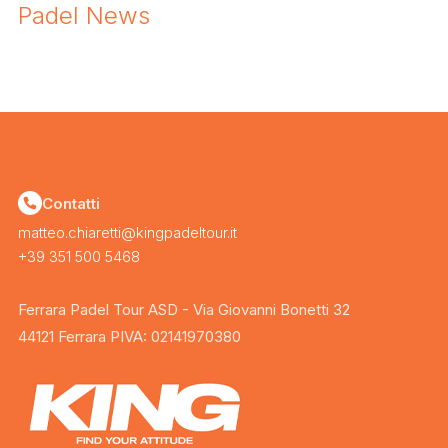
Padel News
Contatti
matteo.chiaretti@kingpadeltour.it
+39 351 500 5468
Ferrara Padel Tour ASD - Via Giovanni Bonetti 32
44121 Ferrara PIVA: 02141970380