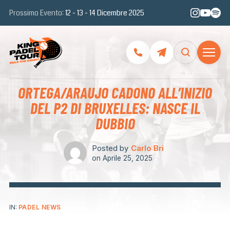
Prossimo Evento:
12 - 13 - 14 Dicembre 2025
ORTEGA/ARAUJO CADONO ALL’INIZIO
DEL P2 DI BRUXELLES: NASCE IL
DUBBIO
Posted by
Carlo Bri
on
Aprile 25, 2025
IN:
PADEL NEWS