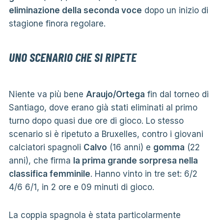
eliminazione della seconda voce
dopo un inizio di
stagione finora regolare.
UNO SCENARIO CHE SI RIPETE
Niente va più bene
Araujo/Ortega
fin dal torneo di
Santiago, dove erano già stati eliminati al primo
turno dopo quasi due ore di gioco. Lo stesso
scenario si è ripetuto a Bruxelles, contro i giovani
calciatori spagnoli
Calvo
(16 anni) e
gomma
(22
anni), che firma
la prima grande sorpresa nella
classifica femminile
. Hanno vinto in tre set: 6/2
4/6 6/1, in 2 ore e 09 minuti di gioco.
La coppia spagnola è stata particolarmente