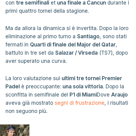
con
tre semifinali
et
una finale a Cancun
durante i
primi quattro tornei della stagione.
Ma da allora la dinamica si è invertita. Dopo la loro
eliminazione al primo turno a
Santiago
, sono stati
fermati in
Quarti di finale del Major del Qatar
,
battuto in tre set da
Salazar / Virseda
(TS7), dopo
aver superato una curva.
La loro valutazione sul
ultimi tre tornei Premier
Padel
è preoccupante:
una sola vittoria
. Dopo la
sconfitta in semifinale del
P1 di Miami
Dove
Araujo
aveva già mostrato
segni di frustrazione
, i risultati
non seguono più.