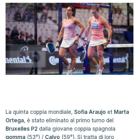
La quinta coppia mondiale,
Sofia Araujo
et
Marta
Ortega
, è stato eliminato al primo turno del
Bruxelles P2
dalla giovane coppia spagnola
gomma
(53°) /
Calvo
(59°). Si tratta di loro