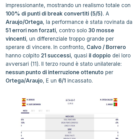
impressionante, mostrando un realismo totale con
100% di punti di break convertiti (5/5)
. A
Araujo/Ortega
, la performance è stata rovinata da
51 errori non forzati
, contro solo
30 mosse
vincenti
, un differenziale troppo grande per
sperare di vincere. In confronto,
Calvo / Borrero
hanno colpito
21 successi
, quasi
il doppio
dei loro
avversari (11). Il terzo round è stato unilaterale:
nessun punto di interruzione ottenuto
per
Ortega/Araujo
, E un
6/1
incassato.