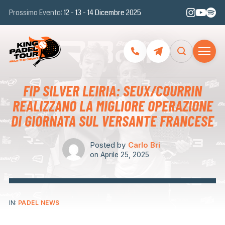
Prossimo Evento:
12 - 13 - 14 Dicembre 2025
FIP SILVER LEIRIA: SEUX/COURRIN
REALIZZANO LA MIGLIORE OPERAZIONE
DI GIORNATA SUL VERSANTE FRANCESE
Posted by
Carlo Bri
on
Aprile 25, 2025
IN:
PADEL NEWS