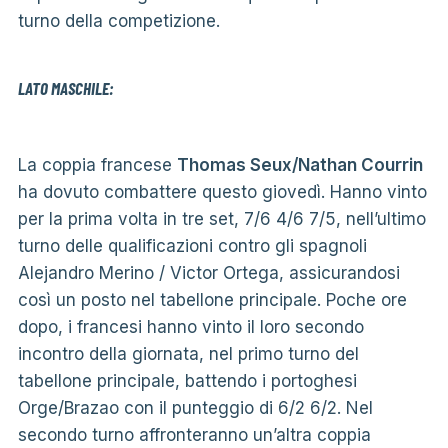
turno della competizione.
LATO MASCHILE:
La coppia francese
Thomas Seux/Nathan Courrin
ha dovuto combattere questo giovedì. Hanno vinto
per la prima volta in tre set, 7/6 4/6 7/5, nell’ultimo
turno delle qualificazioni contro gli spagnoli
Alejandro Merino / Victor Ortega, assicurandosi
così un posto nel tabellone principale. Poche ore
dopo, i francesi hanno vinto il loro secondo
incontro della giornata, nel primo turno del
tabellone principale, battendo i portoghesi
Orge/Brazao con il punteggio di 6/2 6/2. Nel
secondo turno affronteranno un’altra coppia