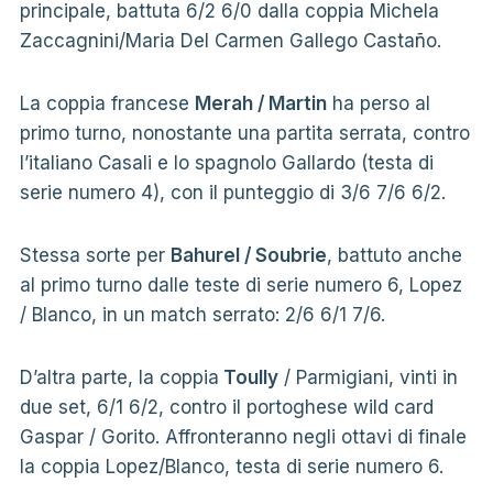
principale, battuta 6/2 6/0 dalla coppia Michela
Zaccagnini/Maria Del Carmen Gallego Castaño.
La coppia francese
Merah / Martin
ha perso al
primo turno, nonostante una partita serrata, contro
l’italiano Casali e lo spagnolo Gallardo (testa di
serie numero 4), con il punteggio di 3/6 7/6 6/2.
Stessa sorte per
Bahurel / Soubrie
, battuto anche
al primo turno dalle teste di serie numero 6, Lopez
/ Blanco, in un match serrato: 2/6 6/1 7/6.
D’altra parte, la coppia
Toully
/ Parmigiani, vinti in
due set, 6/1 6/2, contro il portoghese wild card
Gaspar / Gorito. Affronteranno negli ottavi di finale
la coppia Lopez/Blanco, testa di serie numero 6.