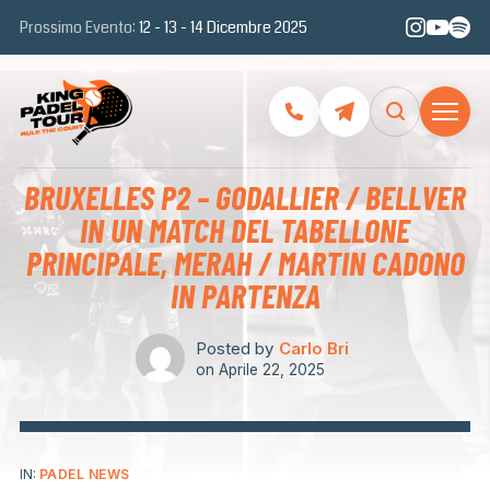
Prossimo Evento:
12 - 13 - 14 Dicembre 2025
BRUXELLES P2 – GODALLIER / BELLVER
IN UN MATCH DEL TABELLONE
PRINCIPALE, MERAH / MARTIN CADONO
IN PARTENZA
Posted by
Carlo Bri
on
Aprile 22, 2025
IN:
PADEL NEWS