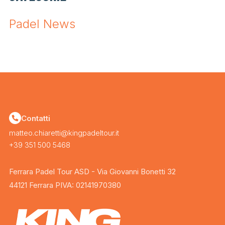
Padel News
Contatti
matteo.chiaretti@kingpadeltour.it
+39 351 500 5468
Ferrara Padel Tour ASD - Via Giovanni Bonetti 32
44121 Ferrara PIVA: 02141970380