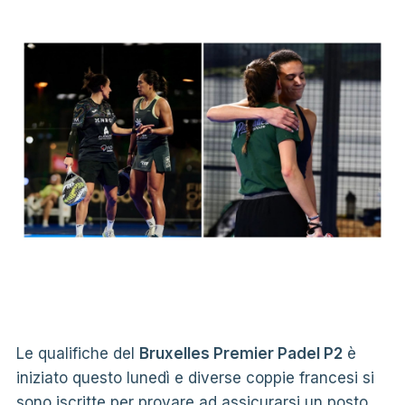
Le qualifiche del
Bruxelles Premier Padel P2
è
iniziato questo lunedì e diverse coppie francesi si
sono iscritte per provare ad assicurarsi un posto