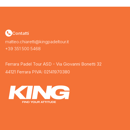
Contatti
matteo.chiaretti@kingpadeltour.it
+39 351 500 5468
Ferrara Padel Tour ASD - Via Giovanni Bonetti 32
44121 Ferrara PIVA: 02141970380