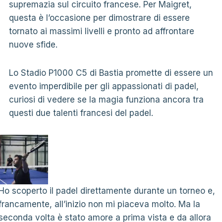
supremazia sul circuito francese. Per Maigret,
questa è l’occasione per dimostrare di essere
tornato ai massimi livelli e pronto ad affrontare
nuove sfide.
Lo Stadio P1000 C5 di Bastia promette di essere un
evento imperdibile per gli appassionati di padel,
curiosi di vedere se la magia funziona ancora tra
questi due talenti francesi del padel.
Ho scoperto il padel direttamente durante un torneo e,
francamente, all’inizio non mi piaceva molto. Ma la
seconda volta è stato amore a prima vista e da allora