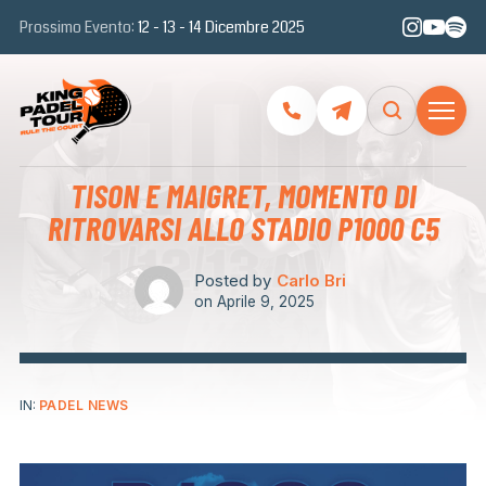
Prossimo Evento:
12 - 13 - 14 Dicembre 2025
TISON E MAIGRET, MOMENTO DI
RITROVARSI ALLO STADIO P1000 C5
Posted by
Carlo Bri
on
Aprile 9, 2025
IN:
PADEL NEWS