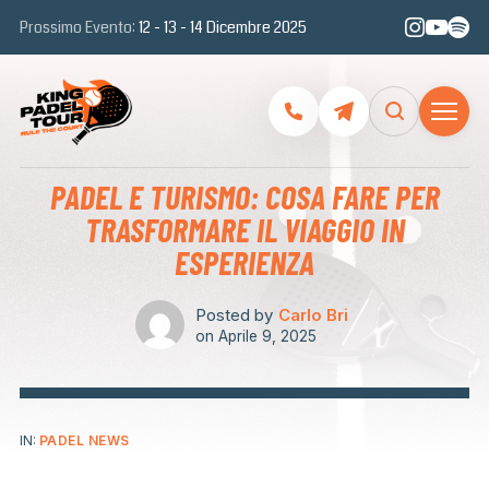
Prossimo Evento:
12 - 13 - 14 Dicembre 2025
PADEL E TURISMO: COSA FARE PER
TRASFORMARE IL VIAGGIO IN
ESPERIENZA
Posted by
Carlo Bri
on
Aprile 9, 2025
IN:
PADEL NEWS