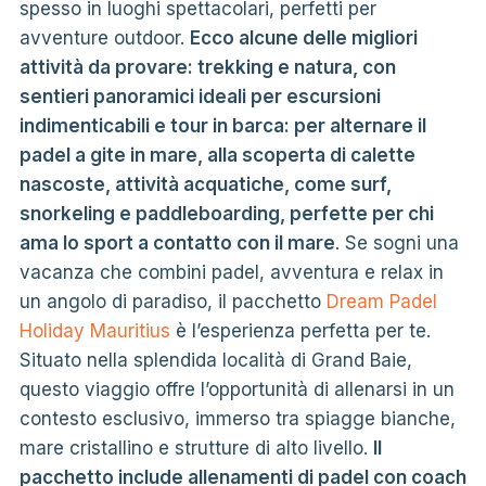
spesso in luoghi spettacolari, perfetti per
avventure outdoor.
Ecco alcune delle migliori
attività da provare: trekking e natura, con
sentieri panoramici ideali per escursioni
indimenticabili e tour in barca: per alternare il
padel a gite in mare, alla scoperta di calette
nascoste, attività acquatiche, come surf,
snorkeling e paddleboarding, perfette per chi
ama lo sport a contatto con il mare
. Se sogni una
vacanza che combini padel, avventura e relax in
un angolo di paradiso, il pacchetto
Dream Padel
Holiday Mauritius
è l’esperienza perfetta per te.
Situato nella splendida località di Grand Baie,
questo viaggio offre l’opportunità di allenarsi in un
contesto esclusivo, immerso tra spiagge bianche,
mare cristallino e strutture di alto livello.
Il
pacchetto include allenamenti di padel con coach