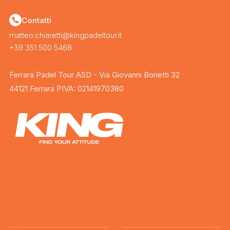
Contatti
matteo.chiaretti@kingpadeltour.it
+39 351 500 5468
Ferrara Padel Tour ASD - Via Giovanni Bonetti 32
44121 Ferrara PIVA: 02141970380