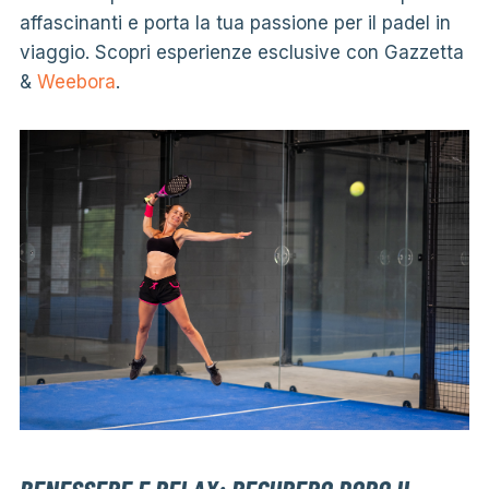
affascinanti e porta la tua passione per il padel in
viaggio. Scopri esperienze esclusive con Gazzetta
&
Weebora
.
BENESSERE E RELAX: RECUPERO DOPO IL