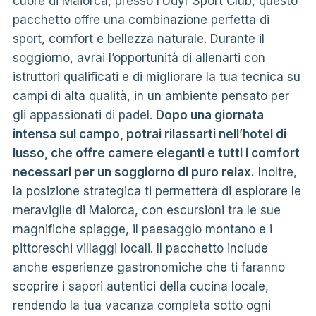
cuore di Maiorca, presso l’Udyr Sport Club, questo
pacchetto offre una combinazione perfetta di
sport, comfort e bellezza naturale. Durante il
soggiorno, avrai l’opportunità di allenarti con
istruttori qualificati e di migliorare la tua tecnica su
campi di alta qualità, in un ambiente pensato per
gli appassionati di padel.
Dopo una giornata
intensa sul campo, potrai rilassarti nell’hotel di
lusso, che offre camere eleganti e tutti i comfort
necessari per un soggiorno di puro relax.
Inoltre,
la posizione strategica ti permetterà di esplorare le
meraviglie di Maiorca, con escursioni tra le sue
magnifiche spiagge, il paesaggio montano e i
pittoreschi villaggi locali. Il pacchetto include
anche esperienze gastronomiche che ti faranno
scoprire i sapori autentici della cucina locale,
rendendo la tua vacanza completa sotto ogni