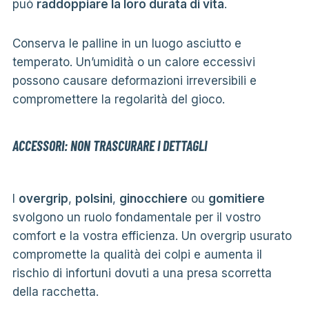
può
raddoppiare la loro durata di vita
.
Conserva le palline in un luogo asciutto e
temperato. Un’umidità o un calore eccessivi
possono causare deformazioni irreversibili e
compromettere la regolarità del gioco.
ACCESSORI: NON TRASCURARE I DETTAGLI
I
overgrip
,
polsini
,
ginocchiere
ou
gomitiere
svolgono un ruolo fondamentale per il vostro
comfort e la vostra efficienza. Un overgrip usurato
compromette la qualità dei colpi e aumenta il
rischio di infortuni dovuti a una presa scorretta
della racchetta.