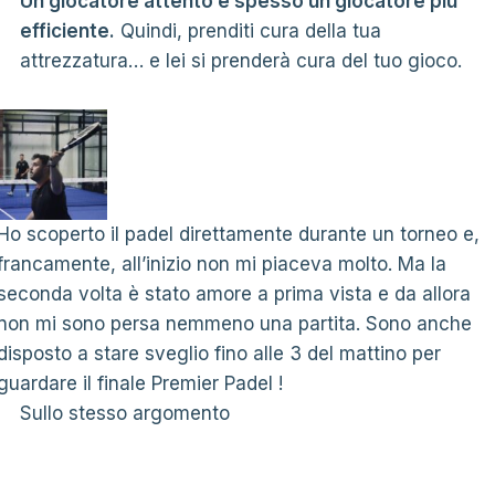
Un giocatore attento è spesso un giocatore più
efficiente.
Quindi, prenditi cura della tua
attrezzatura… e lei si prenderà cura del tuo gioco.
Ho scoperto il padel direttamente durante un torneo e,
francamente, all’inizio non mi piaceva molto. Ma la
seconda volta è stato amore a prima vista e da allora
non mi sono persa nemmeno una partita. Sono anche
disposto a stare sveglio fino alle 3 del mattino per
guardare il finale Premier Padel !
Sullo stesso argomento