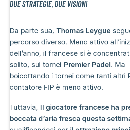
DUE STRATEGIE, DUE VISIONI
Da parte sua,
Thomas Leygue
segu
percorso diverso. Meno attivo all’iniz
dell’anno, il francese si è concentra
solito, sui tornei
Premier Padel
. Ma
boicottando i tornei come tanti altri
contatore FIP è meno attivo.
Tuttavia,
Il giocatore francese ha p
boccata d’aria fresca questa setti
qualificandosi per il
attrazione princi