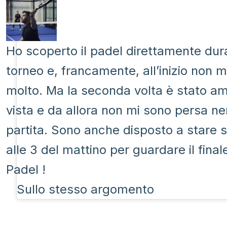
Ho scoperto il padel direttamente dur
torneo e, francamente, all’inizio non 
molto. Ma la seconda volta è stato a
vista e da allora non mi sono persa 
partita. Sono anche disposto a stare s
alle 3 del mattino per guardare il fina
Padel !
Sullo stesso argomento