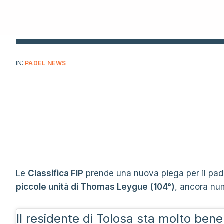
IN:
PADEL NEWS
Le
Classifica FIP
prende una nuova piega per il pad
piccole unità di Thomas Leygue (104°)
, ancora nu
Il residente di Tolosa sta molto ben