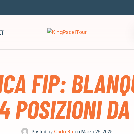
CI
ICA FIP: BLANQ
4 POSIZIONI D
Posted by
Carlo Bri
on
Marzo 26, 2025