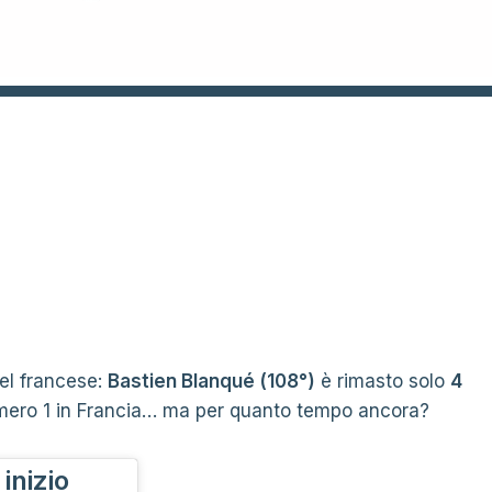
el francese:
Bastien Blanqué (108°)
è rimasto solo
4
mero 1 in Francia… ma per quanto tempo ancora?
e
inizio