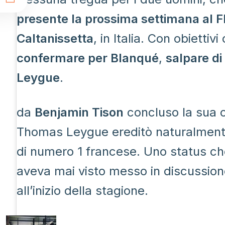
t
presente la prossima settimana al FI
Caltanissetta
, in Italia. Con obiettivi 
confermare per Blanqué
,
salpare di
Leygue
.
da
Benjamin Tison
concluso la sua c
Thomas Leygue ereditò naturalmente
di numero 1 francese. Uno status c
aveva mai visto messo in discussion
all’inizio della stagione.