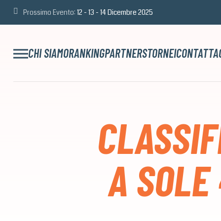
Prossimo Evento:
12 - 13 - 14 Dicembre 2025
CHI SIAMO
RANKING
PARTNERS
TORNEI
CONTATTA
CLASSIF
A SOLE 