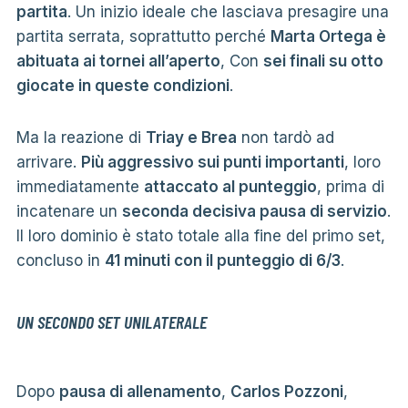
partita
. Un inizio ideale che lasciava presagire una
partita serrata, soprattutto perché
Marta Ortega è
abituata ai tornei all’aperto
, Con
sei finali su otto
giocate in queste condizioni
.
Ma la reazione di
Triay e Brea
non tardò ad
arrivare.
Più aggressivo sui punti importanti
, loro
immediatamente
attaccato al punteggio
, prima di
incatenare un
seconda decisiva pausa di servizio
.
Il loro dominio è stato totale alla fine del primo set,
concluso in
41 minuti con il punteggio di 6/3
.
UN SECONDO SET UNILATERALE
Dopo
pausa di allenamento
,
Carlos Pozzoni
,