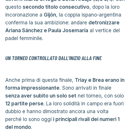
questo
secondo titolo consecutivo
, dopo la loro
incoronazione a
Gijón
, la coppia ispano-argentina
conferma la sua ambizione: andare
detronizzare
Ariana Sánchez e Paula Josemaría
al vertice del
padel femminile.
UN TORNEO CONTROLLATO DALL’INIZIO ALLA FINE
Anche prima di questa finale,
Triay e Brea erano in
forma impressionante
. Sono arrivati ​​in finale
senza aver subito un solo set
nel torneo, con solo
12 partite perse
. La loro solidità in campo era fuori
dubbio e hanno dimostrato ancora una volta
perché lo sono oggi
i principali rivali dei numeri 1
del mondo
.