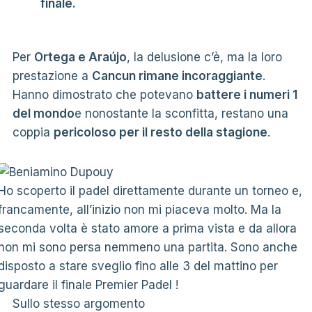
finale.
Per
Ortega e Araújo
, la delusione c’è, ma la loro
prestazione a
Cancun rimane incoraggiante
.
Hanno dimostrato che potevano
battere i numeri 1
del mondo
e nonostante la sconfitta, restano una
coppia
pericoloso per il resto della stagione
.
Ho scoperto il padel direttamente durante un torneo e,
francamente, all’inizio non mi piaceva molto. Ma la
seconda volta è stato amore a prima vista e da allora
non mi sono persa nemmeno una partita. Sono anche
disposto a stare sveglio fino alle 3 del mattino per
guardare il finale Premier Padel !
Sullo stesso argomento