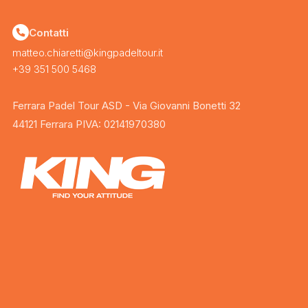
Contatti
matteo.chiaretti@kingpadeltour.it
+39 351 500 5468
Ferrara Padel Tour ASD - Via Giovanni Bonetti 32
44121 Ferrara PIVA: 02141970380