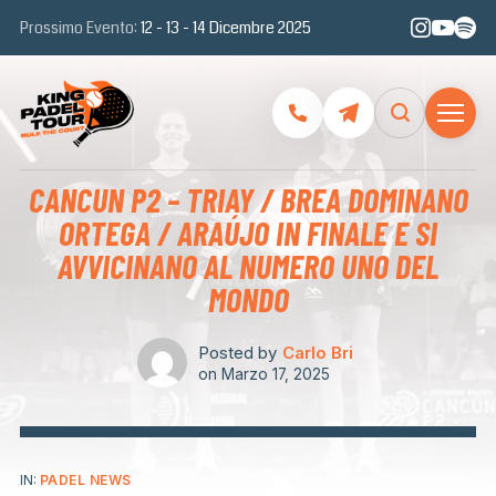
Prossimo Evento:
12 - 13 - 14 Dicembre 2025
CANCUN P2 – TRIAY / BREA DOMINANO
ORTEGA / ARAÚJO IN FINALE E SI
AVVICINANO AL NUMERO UNO DEL
MONDO
Posted by
Carlo Bri
on
Marzo 17, 2025
IN:
PADEL NEWS