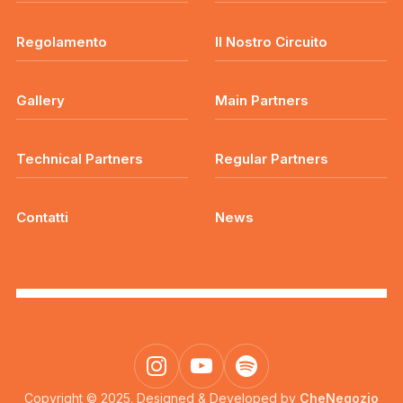
Regolamento
Il Nostro Circuito
Gallery
Main Partners
Technical Partners
Regular Partners
Contatti
News
Copyright © 2025. Designed & Developed by
CheNegozio