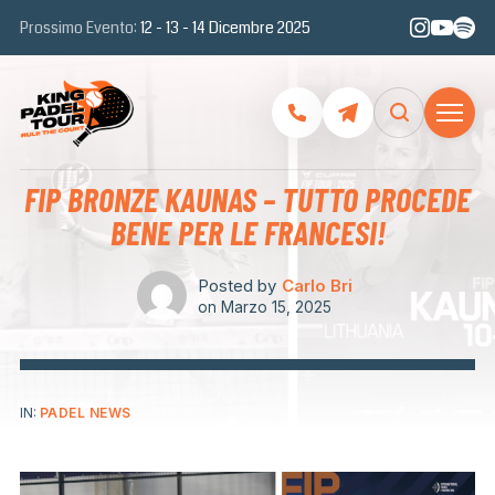
Prossimo Evento:
12 - 13 - 14 Dicembre 2025
FIP BRONZE KAUNAS – TUTTO PROCEDE
BENE PER LE FRANCESI!
Posted by
Carlo Bri
on
Marzo 15, 2025
IN:
PADEL NEWS