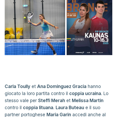
Carla Toully
et
Ana Dominguez Gracia
hanno
giocato la loro partita contro il
coppia ucraina
. Lo
stesso vale per
Steffi Merah
et
Melissa Martin
contro il
coppia lituana
.
Laura Buteau
e il suo
partner portoghese
Maria Garin
accedi anche al