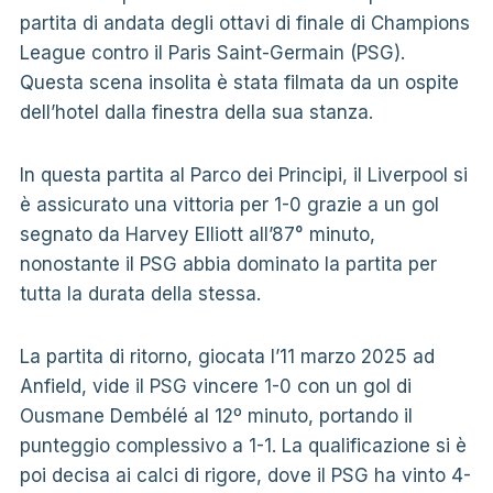
partita di andata degli ottavi di finale di Champions
League contro il Paris Saint-Germain (PSG).
Questa scena insolita è stata filmata da un ospite
dell’hotel dalla finestra della sua stanza.
In questa partita al Parco dei Principi, il Liverpool si
è assicurato una vittoria per 1-0 grazie a un gol
segnato da Harvey Elliott all’87° minuto,
nonostante il PSG abbia dominato la partita per
tutta la durata della stessa. ​
La partita di ritorno, giocata l’11 marzo 2025 ad
Anfield, vide il PSG vincere 1-0 con un gol di
Ousmane Dembélé al 12º minuto, portando il
punteggio complessivo a 1-1. La qualificazione si è
poi decisa ai calci di rigore, dove il PSG ha vinto 4-