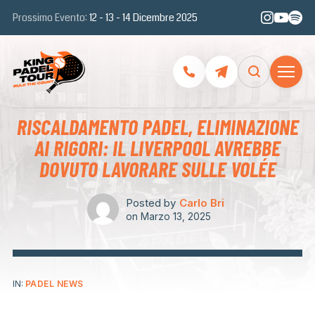
Prossimo Evento:
12 - 13 - 14 Dicembre 2025
RISCALDAMENTO PADEL, ELIMINAZIONE
AI RIGORI: IL LIVERPOOL AVREBBE
DOVUTO LAVORARE SULLE VOLÉE
Posted by
Carlo Bri
on
Marzo 13, 2025
IN:
PADEL NEWS