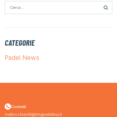
CATEGORIE
Padel News
Contatti
matteo.chiaretti@kingpadeltour.it