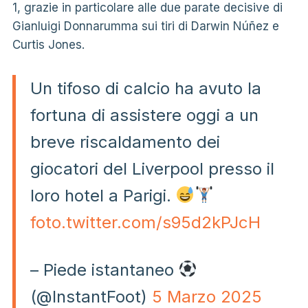
1, grazie in particolare alle due parate decisive di
Gianluigi Donnarumma sui tiri di Darwin Núñez e
Curtis Jones.
Un tifoso di calcio ha avuto la
fortuna di assistere oggi a un
breve riscaldamento dei
giocatori del Liverpool presso il
loro hotel a Parigi.
foto.twitter.com/s95d2kPJcH
– Piede istantaneo
(@lnstantFoot)
5 Marzo 2025