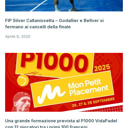
FIP Silver Caltanissetta – Godallier e Bellver si
fermano ai cancelli della finale
Aprile 6, 2025
Una grande formazione prevista al P1000 VidaPadel
con 12 giocatori tra i primi 100 francesi