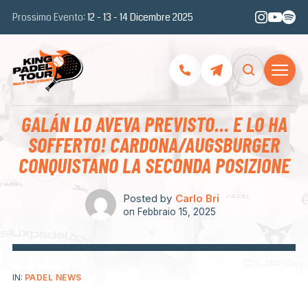
Prossimo Evento:
12 - 13 - 14 Dicembre 2025
GALÁN LO AVEVA PREVISTO… E LO HA
SOFFERTO! CARDONA/AUGSBURGER
CONQUISTANO LA SECONDA POSIZIONE
Posted by
Carlo Bri
on
Febbraio 15, 2025
IN:
PADEL NEWS