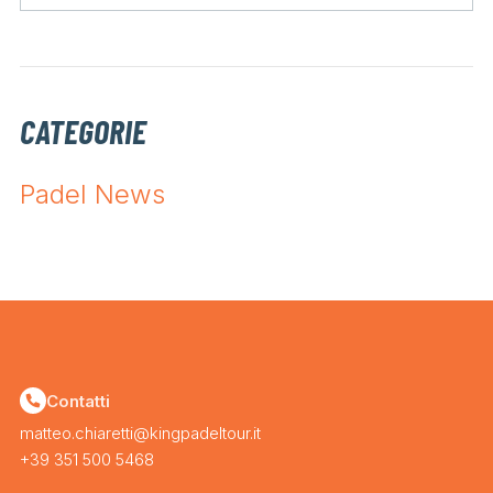
CATEGORIE
Padel News
Contatti
matteo.chiaretti@kingpadeltour.it
+39 351 500 5468