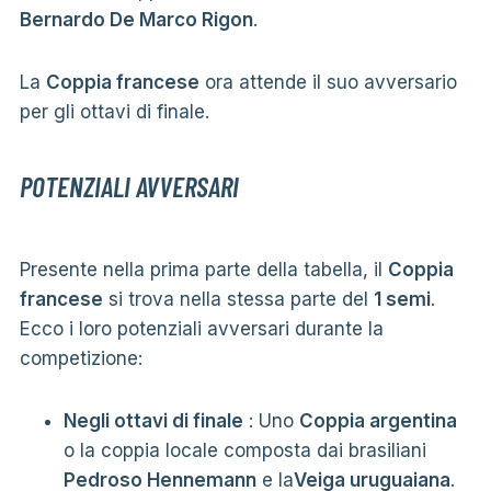
Bernardo De Marco Rigon
.
La
Coppia francese
ora attende il suo avversario
per gli ottavi di finale.
POTENZIALI AVVERSARI
Presente nella prima parte della tabella, il
Coppia
francese
si trova nella stessa parte del
1 semi
.
Ecco i loro potenziali avversari durante la
competizione:
Negli ottavi di finale
: Uno
Coppia argentina
o la coppia locale composta dai brasiliani
Pedroso Hennemann
e la
Veiga uruguaiana
.