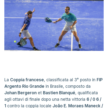
La
Coppia francese
, classificata al 3° posto in
FIP
Argento Rio Grande
in Brasile, composto da
Johan Bergeron
et
Bastien Blanqué
, qualificata
agli ottavi di finale dopo una netta vittoria
6 / 0 6 /
1
contro la coppia locale
João E. Moraes Maneck /