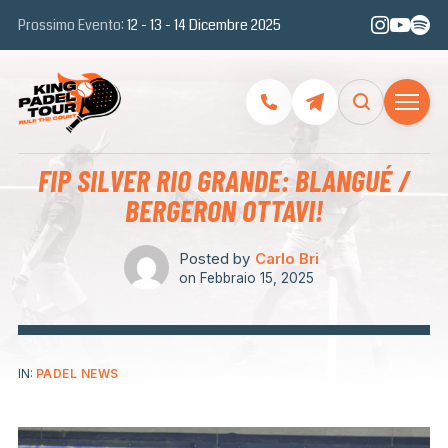
Prossimo Evento:
12 - 13 - 14 Dicembre 2025
FIP SILVER RIO GRANDE: BLANGUÉ /
BERGERON OTTAVI!
Posted by
Carlo Bri
on
Febbraio 15, 2025
IN:
PADEL NEWS