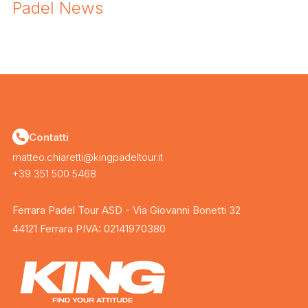
Padel News
Contatti
matteo.chiaretti@kingpadeltour.it
+39 351 500 5468
Ferrara Padel Tour ASD - Via Giovanni Bonetti 32
44121 Ferrara PIVA: 02141970380