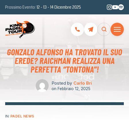
Prossimo Evento:
12 - 13 - 14 Dicembre 2025
GONZALO ALFONSO HA TROVATO IL SUO
EREDE? RAICHMAN REALIZZA UNA
PERFETTA “TONTONA”!
Posted by
Carlo Bri
on
Febbraio 12, 2025
IN:
PADEL NEWS