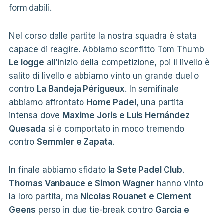
formidabili.
Nel corso delle partite la nostra squadra è stata
capace di reagire. Abbiamo sconfitto Tom Thumb
Le logge
all’inizio della competizione, poi il livello è
salito di livello e abbiamo vinto un grande duello
contro
La Bandeja Périgueux
. In semifinale
abbiamo affrontato
Home Padel
, una partita
intensa dove
Maxime Joris e Luis Hernández
Quesada
si è comportato in modo tremendo
contro
Semmler e Zapata
.
In finale abbiamo sfidato
la Sete Padel Club
.
Thomas Vanbauce e Simon Wagner
hanno vinto
la loro partita, ma
Nicolas Rouanet e Clement
Geens
perso in due tie-break contro
Garcia e