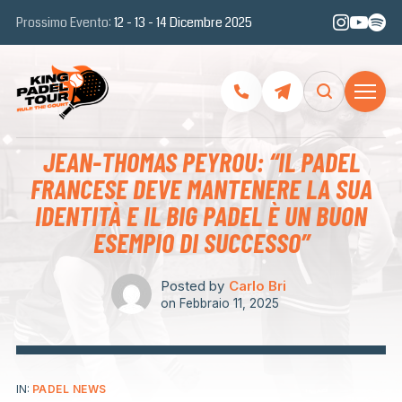
Prossimo Evento:
12 - 13 - 14 Dicembre 2025
JEAN-THOMAS PEYROU: “IL PADEL
FRANCESE DEVE MANTENERE LA SUA
IDENTITÀ E IL BIG PADEL È UN BUON
ESEMPIO DI SUCCESSO”
Posted by
Carlo Bri
on
Febbraio 11, 2025
IN:
PADEL NEWS