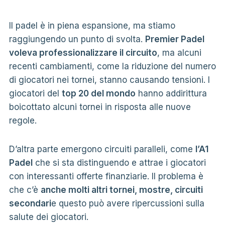
Il padel è in piena espansione, ma stiamo
raggiungendo un punto di svolta.
Premier Padel
voleva professionalizzare il circuito
, ma alcuni
recenti cambiamenti, come la riduzione del numero
di giocatori nei tornei, stanno causando tensioni. I
giocatori del
top 20 del mondo
hanno addirittura
boicottato alcuni tornei in risposta alle nuove
regole.
D’altra parte emergono circuiti paralleli, come
l’A1
Padel
che si sta distinguendo e attrae i giocatori
con interessanti offerte finanziarie. Il problema è
che c’è
anche molti altri tornei, mostre, circuiti
secondari
e questo può avere ripercussioni sulla
salute dei giocatori.