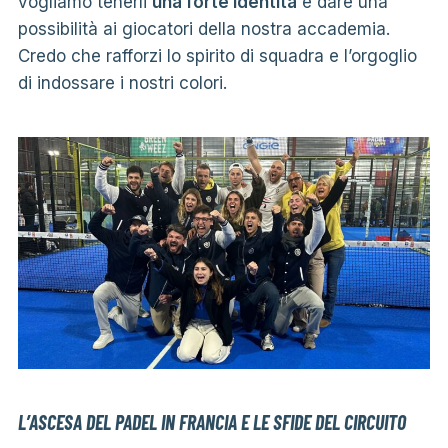
vogliamo tenerli
una forte identità
e dare una
possibilità ai giocatori della nostra accademia.
Credo che rafforzi lo spirito di squadra e l’orgoglio
di indossare i nostri colori.
L’ASCESA DEL PADEL IN FRANCIA E LE SFIDE DEL CIRCUITO