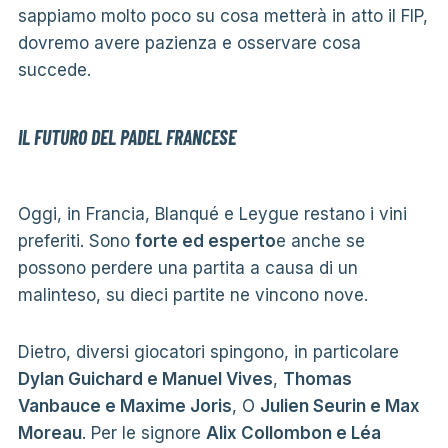
sappiamo molto poco su cosa metterà in atto il FIP,
dovremo avere pazienza e osservare cosa
succede.
IL FUTURO DEL PADEL FRANCESE
Oggi, in Francia, Blanqué e Leygue restano i vini
preferiti. Sono
forte ed esperto
e anche se
possono perdere una partita a causa di un
malinteso, su dieci partite ne vincono nove.
Dietro, diversi giocatori spingono, in particolare
Dylan Guichard e Manuel Vives
,
Thomas
Vanbauce e Maxime Joris
, O
Julien Seurin e Max
Moreau
. Per le signore
Alix Collombon e Léa