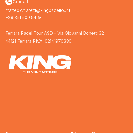
Contatti
matteo.chiaretti@kingpadeltour.it
+39 351 500 5468
Ferrara Padel Tour ASD - Via Giovanni Bonetti 32
44121 Ferrara PIVA: 02141970380