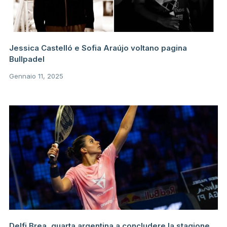
Jessica Castelló e Sofia Araújo voltano pagina
Bullpadel
Gennaio 11, 2025
Delfi Brea, quarta argentina a concludere la stagione