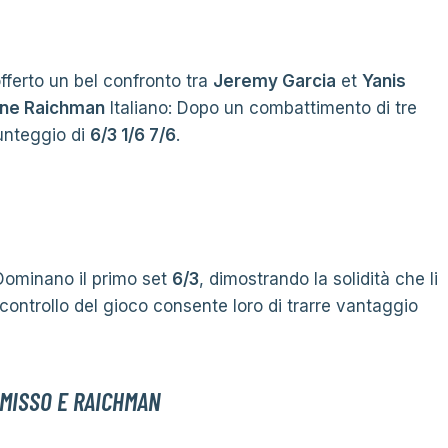
fferto un bel confronto tra
Jeremy Garcia
et
Yanis
one Raichman
Italiano: Dopo un combattimento di tre
punteggio di
6/3 1/6 7/6
.
 Dominano il primo set
6/3
, dimostrando la solidità che li
o controllo del gioco consente loro di trarre vantaggio
MISSO E RAICHMAN