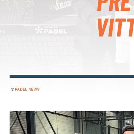
PRE
VIT
IN:
PADEL NEWS