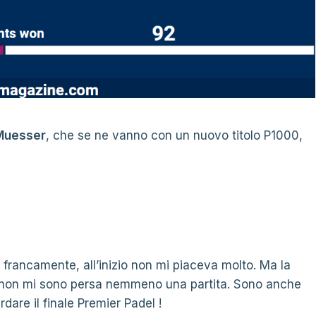
 Muesser
, che se ne vanno con un nuovo titolo P1000,
 francamente, all’inizio non mi piaceva molto. Ma la
a non mi sono persa nemmeno una partita. Sono anche
dare il finale Premier Padel !