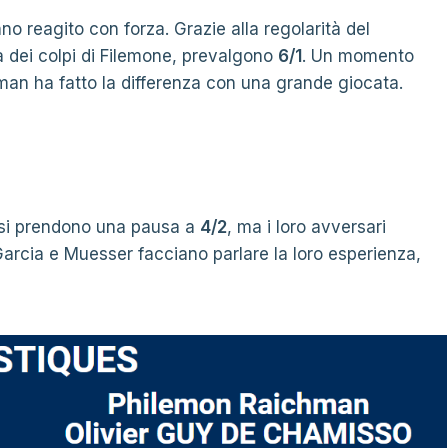
reagito con forza. Grazie alla regolarità del
 dei colpi di Filemone, prevalgono
6/1
. Un momento
man ha fatto la differenza con una grande giocata.
r si prendono una pausa a
4/2
, ma i loro avversari
arcia e Muesser facciano parlare la loro esperienza,