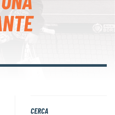
 UNA
ANTE
CERCA