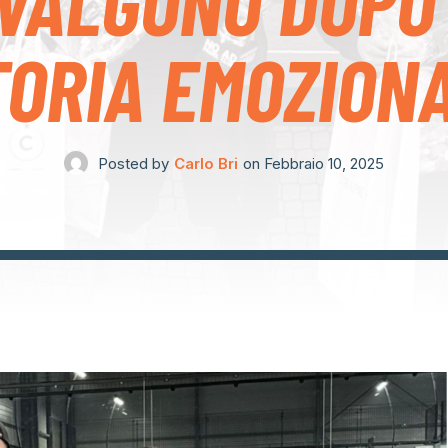
VALGONO DOPO
TORIA EMOZION
Posted by
Carlo Bri
on
Febbraio 10, 2025