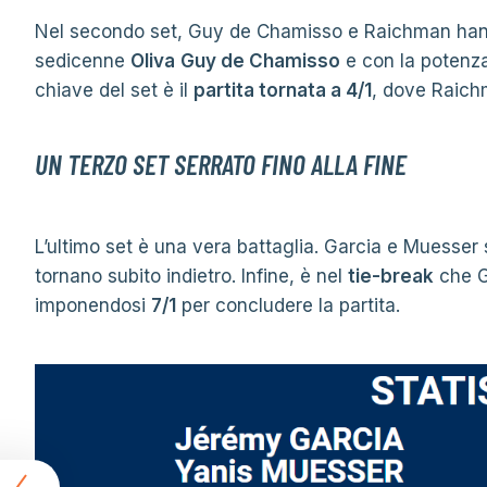
Nel secondo set, Guy de Chamisso e Raichman hanno 
sedicenne
Oliva
Guy de Chamisso
e con la potenza
chiave del set è il
partita tornata a 4/1
, dove Raich
UN TERZO SET SERRATO FINO ALLA FINE
L’ultimo set è una vera battaglia. Garcia e Muesse
tornano subito indietro. Infine, è nel
tie-break
che G
imponendosi
7/1
per concludere la partita.