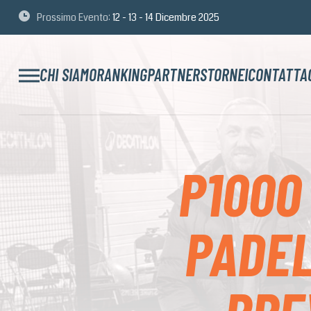
Prossimo Evento:
12 - 13 - 14 Dicembre 2025
CHI SIAMO
RANKING
PARTNERS
TORNEI
CONTATTA
P1000
PADEL