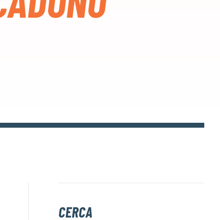
CADONO
CERCA