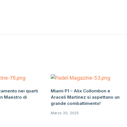
zamento nei quarti
Miami P1 – Alix Collombon e
an Maestro di
Araceli Martinez si aspettano un
grande combattimento!
Marzo 20, 2025