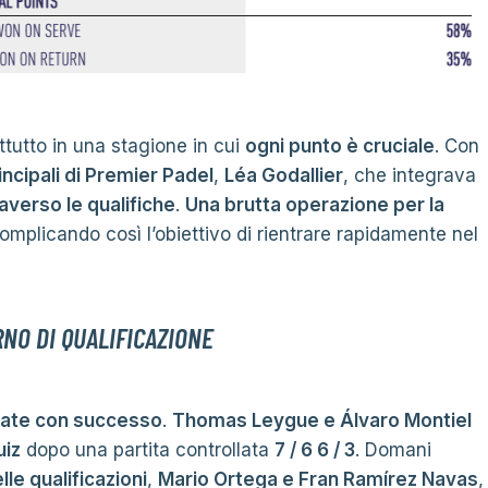
tutto in una stagione in cui
ogni punto è cruciale
. Con
incipali di Premier Padel
,
Léa Godallier
, che integrava
averso le qualifiche
.
Una brutta operazione per la
omplicando così l’obiettivo di rientrare rapidamente nel
NO DI QUALIFICAZIONE
rate con successo
.
Thomas Leygue e Álvaro Montiel
uiz
dopo una partita controllata
7 / 6 6 / 3
. Domani
lle qualificazioni
,
Mario Ortega e Fran Ramírez Navas
,