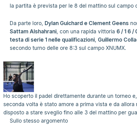
la partita è prevista per le 8 del mattino sul campo 
Da parte loro,
Dylan Guichard e Clement Geens
non
Sattam Alshahrani
, con una rapida vittoria
6 / 1 6 / 
testa di serie 1 nelle qualificazioni
,
Guillermo Coll
secondo turno delle ore 8:3 sul campo XNUMX.
Ho scoperto il padel direttamente durante un torneo e,
seconda volta è stato amore a prima vista e da allor
disposto a stare sveglio fino alle 3 del mattino per guar
Sullo stesso argomento