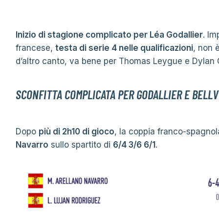
Inizio di stagione complicato per Léa Godallier
. I
francese,
testa di serie 4 nelle qualificazioni
, non 
d’altro canto, va bene per Thomas Leygue e Dylan 
SCONFITTA COMPLICATA PER GODALLIER E BELL
Dopo
più di 2h10 di gioco
, la coppia franco-spagnol
Navarro
sullo spartito di
6/4 3/6 6/1
.