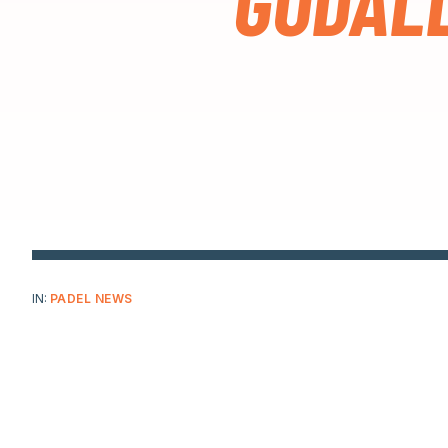
GODAL
IN:
PADEL NEWS