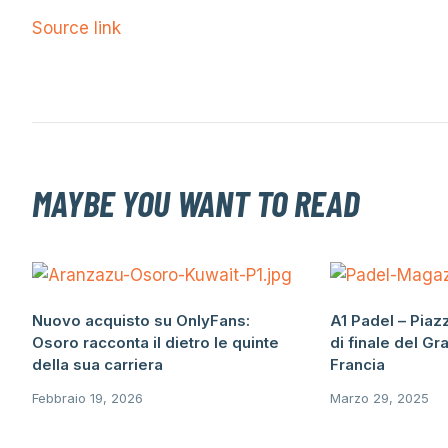
Source link
MAYBE YOU WANT TO READ
Nuovo acquisto su OnlyFans:
A1 Padel – Piaz
Osoro racconta il dietro le quinte
di finale del Gr
della sua carriera
Francia
Febbraio 19, 2026
Marzo 29, 2025