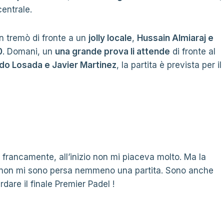
centrale.
 tremò di fronte a un
jolly locale
,
Hussain Almiaraj e
0
. Domani, un
una grande prova li attende
di fronte al
ado Losada e Javier Martinez
, la partita è prevista per il
 francamente, all’inizio non mi piaceva molto. Ma la
a non mi sono persa nemmeno una partita. Sono anche
dare il finale Premier Padel !