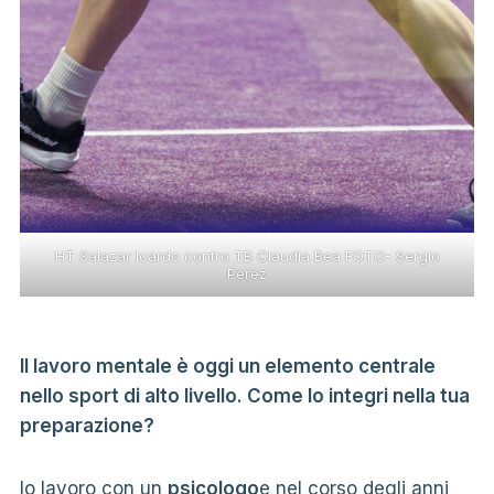
HT Salazar Icardo contro TB Claudia Bea FOTO- Sergio
Perez
Il lavoro mentale è oggi un elemento centrale
nello sport di alto livello. Come lo integri nella tua
preparazione?
Io lavoro con un
psicologo
e nel corso degli anni