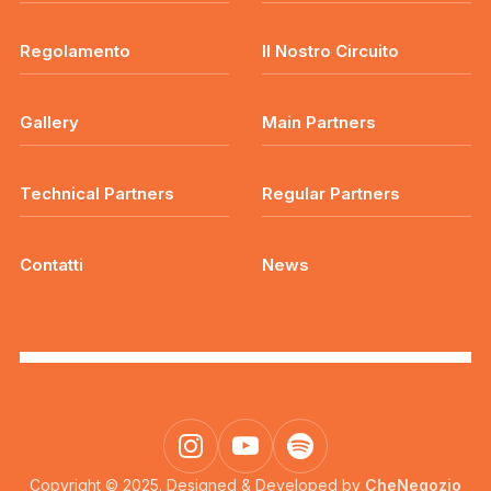
Regolamento
Il Nostro Circuito
Gallery
Main Partners
Technical Partners
Regular Partners
Contatti
News
Copyright © 2025. Designed & Developed by
CheNegozio