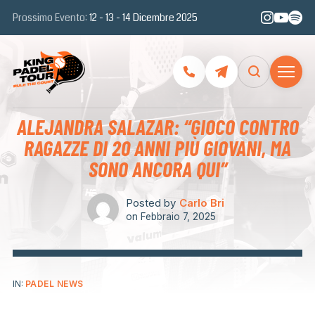
Prossimo Evento:
12 - 13 - 14 Dicembre 2025
ALEJANDRA SALAZAR: “GIOCO CONTRO
RAGAZZE DI 20 ANNI PIÙ GIOVANI, MA
SONO ANCORA QUI”
Posted by
Carlo Bri
on
Febbraio 7, 2025
IN:
PADEL NEWS