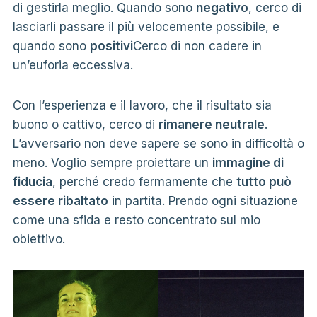
di gestirla meglio. Quando sono
negativo
, cerco di
lasciarli passare il più velocemente possibile, e
quando sono
positivi
Cerco di non cadere in
un’euforia eccessiva.
Con l’esperienza e il lavoro, che il risultato sia
buono o cattivo, cerco di
rimanere neutrale
.
L’avversario non deve sapere se sono in difficoltà o
meno. Voglio sempre proiettare un
immagine di
fiducia
, perché credo fermamente che
tutto può
essere ribaltato
in partita. Prendo ogni situazione
come una sfida e resto concentrato sul mio
obiettivo.