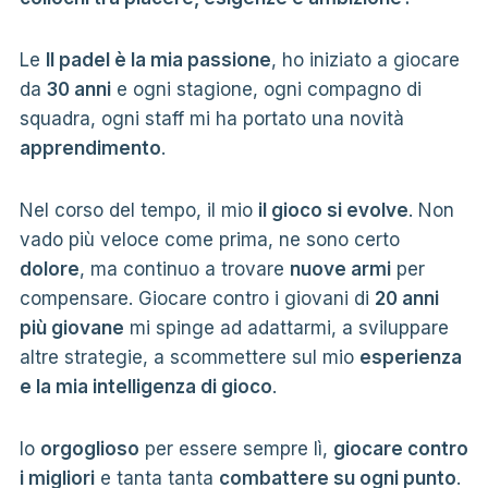
Le
Il padel è la mia passione
, ho iniziato a giocare
da
30 anni
e ogni stagione, ogni compagno di
squadra, ogni staff mi ha portato una novità
apprendimento
.
Nel corso del tempo, il mio
il gioco si evolve
. Non
vado più veloce come prima, ne sono certo
dolore
, ma continuo a trovare
nuove armi
per
compensare. Giocare contro i giovani di
20 anni
più giovane
mi spinge ad adattarmi, a sviluppare
altre strategie, a scommettere sul mio
esperienza
e la mia intelligenza di gioco
.
Io
orgoglioso
per essere sempre lì,
giocare contro
i migliori
e tanta tanta
combattere su ogni punto
.