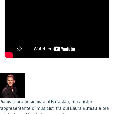
Pianista professionista, il Bataclan, ma anche
rappresentante di musicisti tra cui Laura Buteau e ora