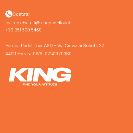
Contatti
matteo.chiaretti@kingpadeltour.it
+39 351 500 5468
Ferrara Padel Tour ASD - Via Giovanni Bonetti 32
44121 Ferrara PIVA: 02141970380