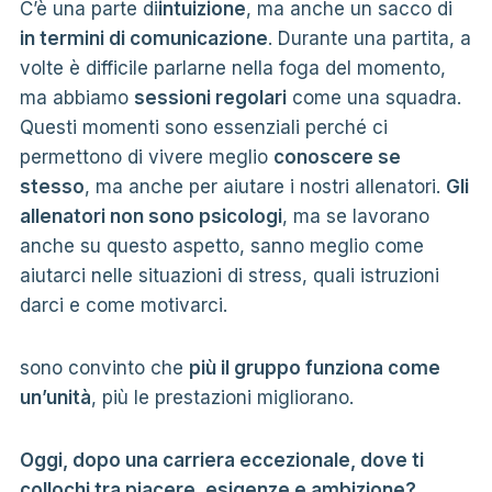
C’è una parte di
intuizione
, ma anche un sacco di
in termini di comunicazione
. Durante una partita, a
volte è difficile parlarne nella foga del momento,
ma abbiamo
sessioni regolari
come una squadra.
Questi momenti sono essenziali perché ci
permettono di vivere meglio
conoscere se
stesso
, ma anche per aiutare i nostri allenatori.
Gli
allenatori non sono psicologi
, ma se lavorano
anche su questo aspetto, sanno meglio come
aiutarci nelle situazioni di stress, quali istruzioni
darci e come motivarci.
sono convinto che
più il gruppo funziona come
un’unità
, più le prestazioni migliorano.
Oggi, dopo una carriera eccezionale, dove ti
collochi tra piacere, esigenze e ambizione?